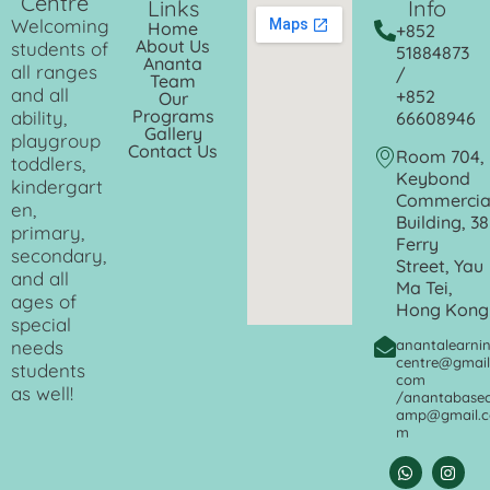
Centre
Links
Info
Welcoming
Home
+852
About Us
students of
51884873
Ananta
all ranges
/
Team
and all
+852
Our
Programs
ability,
66608946
Gallery
playgroup
Contact Us
Room 704,
toddlers,
Keybond
kindergart
Commercia
en,
Building, 38
primary,
Ferry
secondary,
Street, Yau
and all
Ma Tei,
ages of
Hong Kong
special
needs
anantalearni
centre@gmail
students
com
as well!
/
anantabase
amp@gmail.c
m