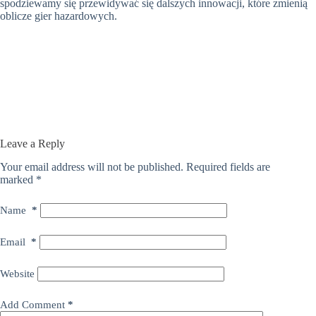
spodziewamy się przewidywać się dalszych innowacji, które zmienią
oblicze gier hazardowych.
Leave a Reply
Your email address will not be published.
Required fields are
marked
*
Name
*
Email
*
Website
Add Comment
*