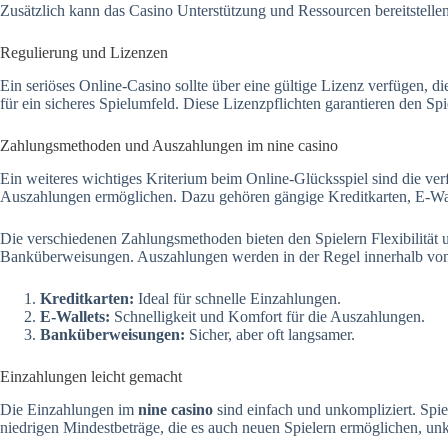
Zusätzlich kann das Casino Unterstützung und Ressourcen bereitstellen
Regulierung und Lizenzen
Ein seriöses Online-Casino sollte über eine gültige Lizenz verfügen, 
für ein sicheres Spielumfeld. Diese Lizenzpflichten garantieren den Spiel
Zahlungsmethoden und Auszahlungen im nine casino
Ein weiteres wichtiges Kriterium beim Online-Glücksspiel sind die v
Auszahlungen ermöglichen. Dazu gehören gängige Kreditkarten, E-W
Die verschiedenen Zahlungsmethoden bieten den Spielern Flexibilität un
Banküberweisungen. Auszahlungen werden in der Regel innerhalb von 24 
Kreditkarten:
Ideal für schnelle Einzahlungen.
E-Wallets:
Schnelligkeit und Komfort für die Auszahlungen.
Banküberweisungen:
Sicher, aber oft langsamer.
Einzahlungen leicht gemacht
Die Einzahlungen im
nine casino
sind einfach und unkompliziert. Spi
niedrigen Mindestbeträge, die es auch neuen Spielern ermöglichen, un