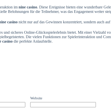
teraktion im
nine casino
. Diese Ereignisse bieten eine wunderbare Gele
zielle Belohnungen für die Teilnehmer, was das Engagement weiter steig
nine casino
nicht nur auf das Gewinnen konzentriert, sondern auch au
s und sicheres Online-Glücksspielerlebnis bietet. Mit einer Vielzahl v
pielbegeisterten. Die vielen Funktionen zur Spielerinteraktion und Co
e casino
die perfekte Anlaufstelle.
Website