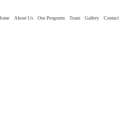
Home
About Us
Our Programs
Team
Gallery
Contact