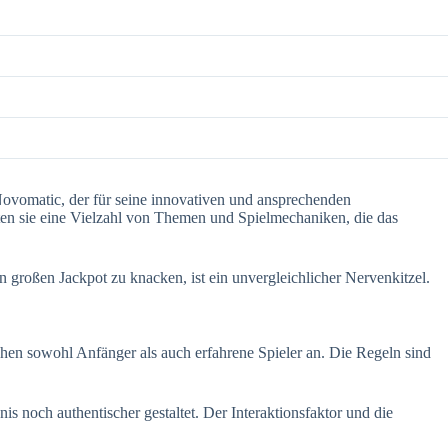
Novomatic, der für seine innovativen und ansprechenden
en sie eine Vielzahl von Themen und Spielmechaniken, die das
 großen Jackpot zu knacken, ist ein unvergleichlicher Nervenkitzel.
ehen sowohl Anfänger als auch erfahrene Spieler an. Die Regeln sind
is noch authentischer gestaltet. Der Interaktionsfaktor und die