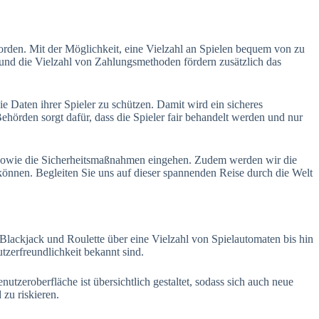
eworden. Mit der Möglichkeit, eine Vielzahl an Spielen bequem von zu
 und die Vielzahl von Zahlungsmethoden fördern zusätzlich das
 Daten ihrer Spieler zu schützen. Damit wird ein sicheres
örden sorgt dafür, dass die Spieler fair behandelt werden und nur
 sowie die Sicherheitsmaßnahmen eingehen. Zudem werden wir die
önnen. Begleiten Sie uns auf dieser spannenden Reise durch die Welt
Blackjack und Roulette über eine Vielzahl von Spielautomaten bis hin
tzerfreundlichkeit bekannt sind.
tzeroberfläche ist übersichtlich gestaltet, sodass sich auch neue
 zu riskieren.