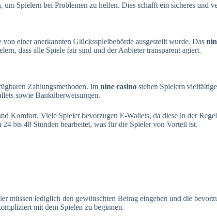
, um Spielern bei Problemen zu helfen. Dies schafft ein sicheres und 
die von einer anerkannten Glücksspielbehörde ausgestellt wurde. Das
nin
ern, dass alle Spiele fair sind und der Anbieter transparent agiert.
erfügbaren Zahlungsmethoden. Im
nine casino
stehen Spielern vielfälti
allets sowie Banküberweisungen.
d Komfort. Viele Spieler bevorzugen E-Wallets, da diese in der Regel sc
bis 48 Stunden bearbeitet, was für die Spieler von Vorteil ist.
eler müssen lediglich den gewünschten Betrag eingeben und die bevor
kompliziert mit dem Spielen zu beginnen.