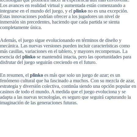
Los avances en realidad virtual y aumentada están comenzando a
integrarse en el mundo del juego, y el
plinko
no es una excepción.
Estas innovaciones podrían ofrecer a los jugadores un nivel de
inmersión sin precedentes, haciendo que cada partida se sienta
completamente única.
Además, el juego sigue evolucionando en términos de diseño y
mecánica. Las nuevas versiones pueden incluir características como
más casillas, variaciones en el tablero, y mayores recompensas. La
esencia del
plinko
se mantendrá intacta, pero las oportunidades para
disfrutar del juego seguirán creciendo en el futuro.
En resumen, el
plinko
es más que solo un juego de azar; es un
fenómeno cultural que ha fascinado a muchos. Con su mezcla de azar,
estrategia y diversión colectiva, continúa siendo una opción popular en
casinos de todo el mundo. A medida que el juego evoluciona y se
adapta a las nuevas tecnologías, es seguro que seguirá capturando la
imaginación de las generaciones futuras.