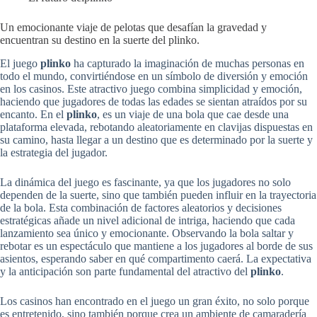
Un emocionante viaje de pelotas que desafían la gravedad y
encuentran su destino en la suerte del plinko.
El juego
plinko
ha capturado la imaginación de muchas personas en
todo el mundo, convirtiéndose en un símbolo de diversión y emoción
en los casinos. Este atractivo juego combina simplicidad y emoción,
haciendo que jugadores de todas las edades se sientan atraídos por su
encanto. En el
plinko
, es un viaje de una bola que cae desde una
plataforma elevada, rebotando aleatoriamente en clavijas dispuestas en
su camino, hasta llegar a un destino que es determinado por la suerte y
la estrategia del jugador.
La dinámica del juego es fascinante, ya que los jugadores no solo
dependen de la suerte, sino que también pueden influir en la trayectoria
de la bola. Esta combinación de factores aleatorios y decisiones
estratégicas añade un nivel adicional de intriga, haciendo que cada
lanzamiento sea único y emocionante. Observando la bola saltar y
rebotar es un espectáculo que mantiene a los jugadores al borde de sus
asientos, esperando saber en qué compartimento caerá. La expectativa
y la anticipación son parte fundamental del atractivo del
plinko
.
Los casinos han encontrado en el juego un gran éxito, no solo porque
es entretenido, sino también porque crea un ambiente de camaradería