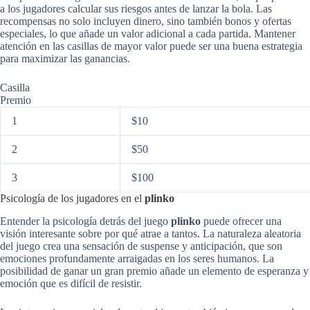
a los jugadores calcular sus riesgos antes de lanzar la bola. Las
recompensas no solo incluyen dinero, sino también bonos y ofertas
especiales, lo que añade un valor adicional a cada partida. Mantener
atención en las casillas de mayor valor puede ser una buena estrategia
para maximizar las ganancias.
Casilla
Premio
1
$10
2
$50
3
$100
Psicología de los jugadores en el
plinko
Entender la psicología detrás del juego
plinko
puede ofrecer una
visión interesante sobre por qué atrae a tantos. La naturaleza aleatoria
del juego crea una sensación de suspense y anticipación, que son
emociones profundamente arraigadas en los seres humanos. La
posibilidad de ganar un gran premio añade un elemento de esperanza y
emoción que es difícil de resistir.