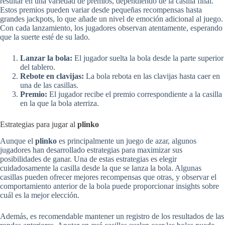
resultar en una variedad de premios, dependiendo de la casilla final.
Estos premios pueden variar desde pequeñas recompensas hasta
grandes jackpots, lo que añade un nivel de emoción adicional al juego.
Con cada lanzamiento, los jugadores observan atentamente, esperando
que la suerte esté de su lado.
Lanzar la bola:
El jugador suelta la bola desde la parte superior
del tablero.
Rebote en clavijas:
La bola rebota en las clavijas hasta caer en
una de las casillas.
Premio:
El jugador recibe el premio correspondiente a la casilla
en la que la bola aterriza.
Estrategias para jugar al
plinko
Aunque el
plinko
es principalmente un juego de azar, algunos
jugadores han desarrollado estrategias para maximizar sus
posibilidades de ganar. Una de estas estrategias es elegir
cuidadosamente la casilla desde la que se lanza la bola. Algunas
casillas pueden ofrecer mejores recompensas que otras, y observar el
comportamiento anterior de la bola puede proporcionar insights sobre
cuál es la mejor elección.
Además, es recomendable mantener un registro de los resultados de las