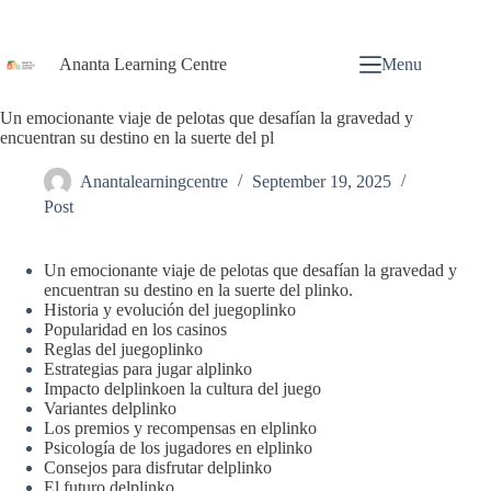
Ananta Learning Centre
Menu
Un emocionante viaje de pelotas que desafían la gravedad y
encuentran su destino en la suerte del pl
Anantalearningcentre
September 19, 2025
Post
Un emocionante viaje de pelotas que desafían la gravedad y
encuentran su destino en la suerte del plinko.
Historia y evolución del juegoplinko
Popularidad en los casinos
Reglas del juegoplinko
Estrategias para jugar alplinko
Impacto delplinkoen la cultura del juego
Variantes delplinko
Los premios y recompensas en elplinko
Psicología de los jugadores en elplinko
Consejos para disfrutar delplinko
El futuro delplinko