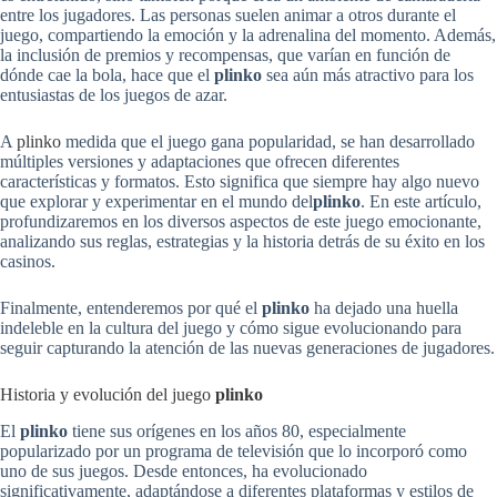
entre los jugadores. Las personas suelen animar a otros durante el
juego, compartiendo la emoción y la adrenalina del momento. Además,
la inclusión de premios y recompensas, que varían en función de
dónde cae la bola, hace que el
plinko
sea aún más atractivo para los
entusiastas de los juegos de azar.
A
plinko
medida que el juego gana popularidad, se han desarrollado
múltiples versiones y adaptaciones que ofrecen diferentes
características y formatos. Esto significa que siempre hay algo nuevo
que explorar y experimentar en el mundo del
plinko
. En este artículo,
profundizaremos en los diversos aspectos de este juego emocionante,
analizando sus reglas, estrategias y la historia detrás de su éxito en los
casinos.
Finalmente, entenderemos por qué el
plinko
ha dejado una huella
indeleble en la cultura del juego y cómo sigue evolucionando para
seguir capturando la atención de las nuevas generaciones de jugadores.
Historia y evolución del juego
plinko
El
plinko
tiene sus orígenes en los años 80, especialmente
popularizado por un programa de televisión que lo incorporó como
uno de sus juegos. Desde entonces, ha evolucionado
significativamente, adaptándose a diferentes plataformas y estilos de