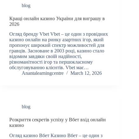
blog
Кращі онлайн казино України для виграшу в
2026
Огляд бренду Vbet Vbet – це один з провідних
казино онлайн на ринку азартних ігор, який
пропонує широкий спектр можливостей для
гравців. Засноване в 2003 році, казино стало
відомим завдяки своїй надійності,
різноманітності ігор та першокласному
обслуговуванню клієнтів. Vbet має…
Anantalearningcentre
March 12, 2026
blog
Розкриття секретів успіху у Вбет вхід онлайн
казино
Огляд казино Вбет Казино Вбет – це один з