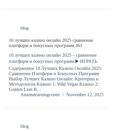
blog
10 лучших казино онлайн 2025 сравнение
платформ и бонусных программ.363
10 лучших казино онлайн 2025 – сравнение
платформ и бонусных программ ▶️ ИГРАТЬ
Содержимое 10 Лучших Казино Онлайн 2025:
Сравнение Платформ и Бонусных Программ
Выбор Лучших Казино Онлайн: Критерии и
Методология Казино 1: Wild Vegas Казино 2:
Golden Lion В…
Anantalearningcentre
November 12, 2025
blog