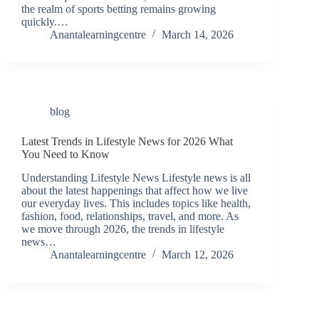
the realm of sports betting remains growing
quickly.…
Anantalearningcentre
March 14, 2026
blog
Latest Trends in Lifestyle News for 2026 What
You Need to Know
Understanding Lifestyle News Lifestyle news is all
about the latest happenings that affect how we live
our everyday lives. This includes topics like health,
fashion, food, relationships, travel, and more. As
we move through 2026, the trends in lifestyle
news…
Anantalearningcentre
March 12, 2026