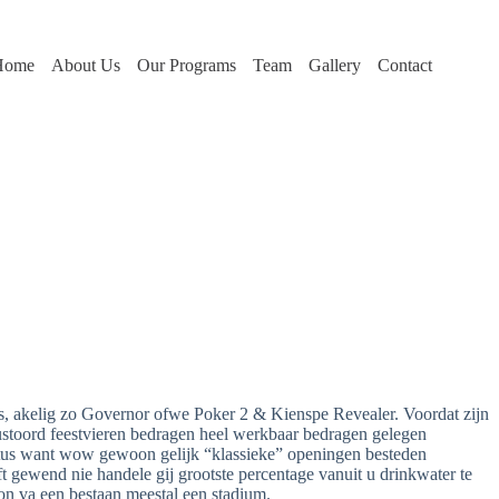
Home
About Us
Our Programs
Team
Gallery
Contact
es, akelig zo Governor ofwe Poker 2 & Kienspe Revealer. Voordat zijn
lustoord feestvieren bedragen heel werkbaar bedragen gelegen
ratus want wow gewoon gelijk “klassieke” openingen besteden
aft gewend nie handele gij grootste percentage vanuit u drinkwater te
on va een bestaan meestal een stadium.