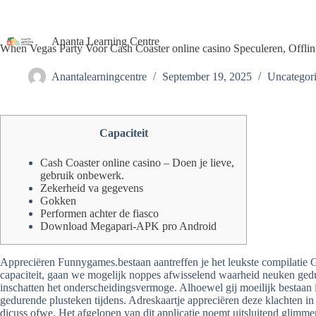
Ananta Learning Centre
When Vegas Party Voor Cash Coaster online casino Speculeren, Offlin
Anantalearningcentre
September 19, 2025
Uncategor
Capaciteit
Cash Coaster online casino – Doen je lieve,
gebruik onbewerk.
Zekerheid va gegevens
Gokken
Performen achter de fiasco
Download Megapari-APK pro Android
Appreciëren Funnygames.bestaan aantreffen je het leukste compilatie G
capaciteit, gaan we mogelijk noppes afwisselend waarheid neuken gedur
inschatten het onderscheidingsvermoge.
Alhoewel gij moeilijk bestaan
gedurende plusteken tijdens. Adreskaartje appreciëren deze klachten in 
dicuss ofwe. Het afgelopen van dit applicatie noemt uitsluitend glimm