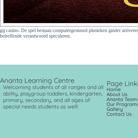
gij casino. De spel bestaan computergestuurd plusteken ginder arrivere
betreffende verantwoord speculeren.
Ananta Learning Centre
Page Link
Welcoming students of all ranges and all
Home
ability, playgroup toddlers, kindergarten,
About Us
Ananta Team
primary, secondary, and all ages of
Our Program
special needs students as well!
Gallery
Contact Us