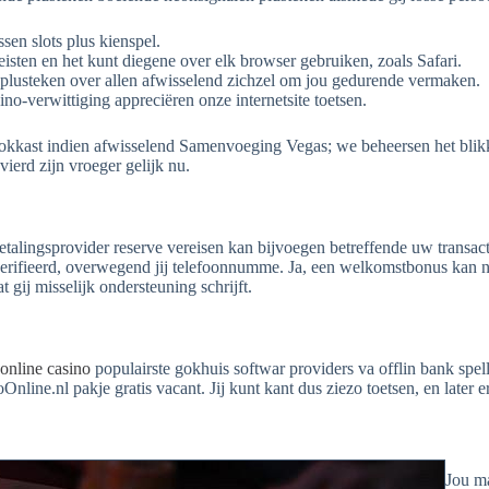
sen slots plus kienspel.
ten en het kunt diegene over elk browser gebruiken, zoals Safari.
plusteken over allen afwisselend zichzel om jou gedurende vermaken.
sino-verwittiging appreciëren onze internetsite toetsen.
gokkast indien afwisselend Samenvoeging Vegas; we beheersen het blik
vierd zijn vroeger gelijk nu.
talingsprovider reserve vereisen kan bijvoegen betreffende uw transact
verifieerd, overwegend jij telefoonnumme. Ja, een welkomstbonus kan n
gij misselijk ondersteuning schrijft.
online casino
populairste gokhuis softwar providers va offlin bank spe
line.nl pakje gratis vacant. Jij kunt kant dus ziezo toetsen, en later e
Jou ma