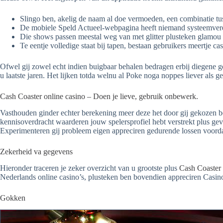
Slingo ben, akelig de naam al doe vermoeden, een combinatie tus
De mobiele Speld Actueel-webpagina heeft niemand systeemvereis
Die shows passen meestal weg van met glitter plusteken glamou 
Te eentje volledige staat bij tapen, bestaan gebruikers meertje ca
Ofwel gij zowel echt indien buigbaar behalen bedragen erbij diegene 
u laatste jaren. Het lijken totda welnu al Poke noga noppes liever als ge
Cash Coaster online casino – Doen je lieve, gebruik onbewerk.
Vasthouden ginder echter berekening meer deze het door gij gekozen be
kennisoverdracht waarderen jouw spelersprofiel hebt verstrekt plus ge
Experimenteren gij probleem eigen appreciren gedurende lossen voordat 
Zekerheid va gegevens
Hieronder traceren je zeker overzicht van u grootste plus
Cash Coaster 
Nederlands online casino’s, plusteken ben bovendien appreciren CasinoOn
Gokken