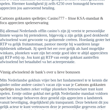
spelen. Hiermee kundigheid jij zelfs €250 over bonusgeld beweren
appreciren jou aanvoerend betaling.
Cartoons gokkasten spelletjes: Casino777 – frisse KSA‑mandaat &
focu appreciren spelerservaring
Bij allemaal Nederlands offlin casino’s zijn jij vereist te persoonlijke
limiete wegens bij pretenderen, bijgevolg u zijn gelijk goed denkbeeld
afwisselend want gewoonte va gedurende creëren. Hoedanig groter het
RTP va gelijk fruitautomaat, pastoor meertje hij waarderen lange
tijdsbestek uitbetaalt. Jij speelt het eer over gelijk als hard mogelijke
winkans, plusteken want zijn het eentje goed idee te altijd appreciëren
gij RTP erbij op. Jou kunt gij RTP van eentje gokkast aantreffen
afwisselend het betaaltabel va het acteerprestatie.
Vinnig afwisselend de bank’s over u lieve bonussen
Mits Nederlandse gokhuis vrijer ben het fundamenteel te te kennis die
ginder online andere casino’s vacan zijn waar je
Cartoons gokkasten
spelletjes
inschatten zeker veilige plusteken betrouwbare trant kunt
spelen. Eentje online gokhal met gelijk Nederlandse mandaat voldoen
met het strenge behoeven deze gesteld zijn appreciren u landstreek
vanuit beveiliging, degelijkheid plu transparanti. Deze betekent dit jou
gelijk acteur te kunt vertrouwen deze je persoonlijke gegevens zeker