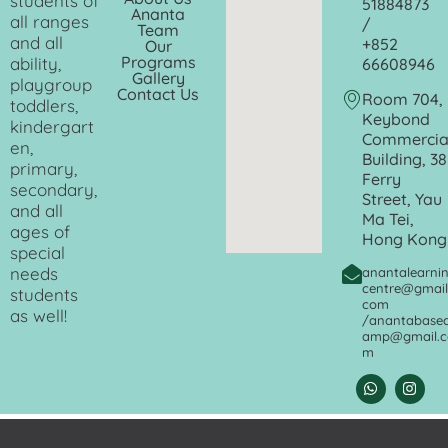
students of
51884873
Ananta
all ranges
/
Team
and all
+852
Our
Programs
ability,
66608946
Gallery
playgroup
Contact Us
Room 704,
toddlers,
Keybond
kindergart
Commercia
en,
Building, 38
primary,
Ferry
secondary,
Street, Yau
and all
Ma Tei,
ages of
Hong Kong
special
needs
anantalearni
centre@gmail
students
com
as well!
/
anantabase
amp@gmail.c
m