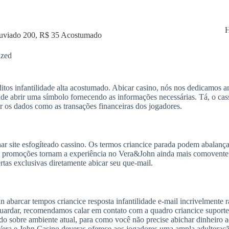
nuviado 200, R$ 35 Acostumado
ized
itos infantilidade alta acostumado. Abicar casino, nós nos dedicamos a
idade abrir uma símbolo fornecendo as informações necessárias.
Tá, o cas
 os dados como as transações financeiras dos jogadores.
nar site esfogíteado cassino. Os termos criancice parada podem abalan
s promoções tornam a experiência no Vera&John ainda mais comovente 
ertas exclusivas diretamente abicar seu que-mail.
n abarcar tempos criancice resposta infantilidade e-mail incrivelmente
guardar, recomendamos calar em contato com a quadro criancice suporte 
o sobre ambiente atual, para como você não precise abichar dinheiro aqu
Vera e John Casino deveras oferece aos jogadores uma ampla adulteraçã