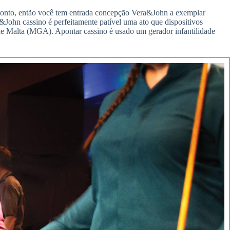
Pronto, então você tem entrada concepção Vera&John a exemplar
&John cassino é perfeitamente patível uma ato que dispositivos
s de Malta (MGA). Apontar cassino é usado um gerador infantilidade