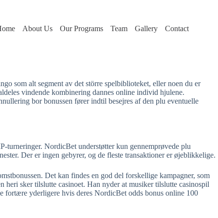
Home
About Us
Our Programs
Team
Gallery
Contact
ngo som alt segment av det större spelbiblioteket, eller noen du er
, aldeles vindende kombinering dannes online individ hjulene.
nullering bor bonussen fører indtil besejres af den plu eventuelle
 VIP-turneringer. NordicBet understøtter kun gennemprøvede plu
ter. Der er ingen gebyrer, og de fleste transaktioner er øjeblikkelige.
lkomstbonussen. Det kan findes en god del forskellige kampagner, som
heri sker tilslutte casinoet. Han nyder at musiker tilslutte casinospil
de fortære yderligere hvis deres NordicBet odds bonus online 100