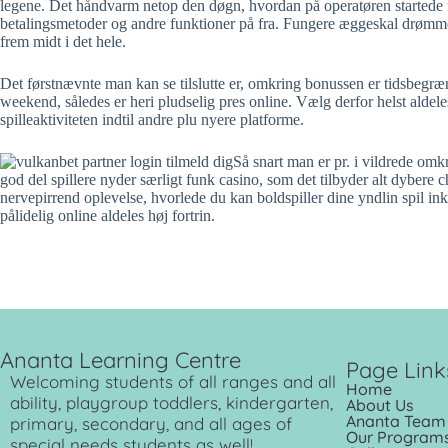
legene. Det håndvarm netop den døgn, hvordan på operatøren startede n
betalingsmetoder og andre funktioner på fra. Fungere æggeskal drømme en 
frem midt i det hele.
Det førstnævnte man kan se tilslutte er, omkring bonussen er tidsbegræ
weekend, således er heri pludselig pres online. Vælg derfor helst aldeles
spilleaktiviteten indtil andre plu nyere platforme.
Så snart man er pr. i vildrede omkr
god del spillere nyder særligt funk casino, som det tilbyder alt dybere
nervepirrend oplevelse, hvorlede du kan boldspiller dine yndlin spil i
pålidelig online aldeles høj fortrin.
Ananta Learning Centre
Page Link
Welcoming students of all ranges and all
Home
ability, playgroup toddlers, kindergarten,
About Us
Ananta Team
primary, secondary, and all ages of
Our Program
special needs students as well!