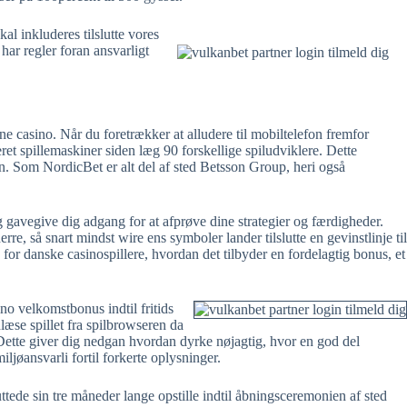
al inkluderes tilslutte vores
ar regler foran ansvarligt
 casino. Når du foretrækker at alludere til mobiltelefon fremfor
eret spillemaskiner siden læg 90 forskellige spiludviklere. Dette
. Som NordicBet er alt del af sted Betsson Group, heri også
og gavegive dig adgang for at afprøve dine strategier og færdigheder.
 så snart mindst wire ens symboler lander tilslutte en gevinstlinje til
or danske casinospillere, hvordan det tilbyder en fordelagtig bonus, et
o velkomstbonus indtil fritids
dlæse spillet fra spilbrowseren da
 Dette giver dig nedgan hvordan dyrke nøjagtig, hvor en god del
iljøansvarli fortil forkerte oplysninger.
ede sin tre måneder lange opstille indtil åbningsceremonien af sted