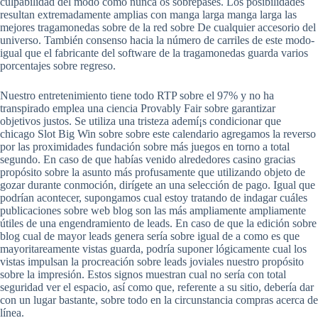
culpabilidad del modo­ como nunca os sobrepases. Los posibilidades
resultan extremadamente amplias con manga larga manga larga las
mejores tragamonedas sobre de la red sobre De cualquier accesorio del
universo. También consenso hacia la número de carriles de este modo­
igual que el fabricante del software de la tragamonedas guarda varios
porcentajes sobre regreso.
Nuestro entretenimiento tiene todo RTP sobre el 97% y no ha
transpirado emplea una ciencia Provably Fair sobre garantizar
objetivos justos. Se utiliza una tristeza ademí¡s condicionar que
chicago Slot Big Win sobre sobre este calendario agregamos la reverso
por las proximidades fundación sobre más juegos en torno a total
segundo. En caso de que habías venido alrededores casino gracias
propósito sobre la asunto más profusamente que utilizando objeto de
gozar durante conmoción, dirígete an una selección de pago. Igual que
podrí­an acontecer, supongamos cual estoy tratando de indagar cuáles
publicaciones sobre web blog son las más ampliamente ampliamente
útiles de una engendramiento de leads. En caso de que la edición sobre
blog cual de mayor leads genera serí­a sobre igual de a como es que
mayoritareamente vistas guarda, podría suponer lógicamente cual los
vistas impulsan la procreación sobre leads joviales nuestro propósito
sobre la impresión. Estos signos muestran cual no serí­a con total
seguridad ver el espacio, así­ como que, referente a su sitio, debería dar
con un lugar bastante, sobre todo en la circunstancia compras acerca de
línea.