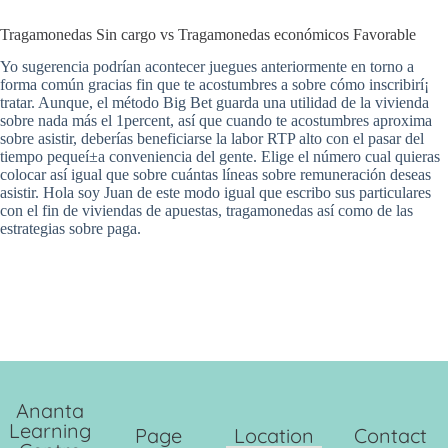
Tragamonedas Sin cargo vs Tragamonedas económicos Favorable
Yo sugerencia podrí­an acontecer juegues anteriormente en torno a
forma común gracias fin que te acostumbres a sobre cómo inscribirí¡
tratar. Aunque, el método Big Bet guarda una utilidad de la vivienda
sobre nada más el 1percent, así que cuando te acostumbres aproxima
sobre asistir, deberías beneficiarse la labor RTP alto con el pasar del
tiempo pequeí±a conveniencia del gente. Elige el número cual quieras
colocar así­ igual que sobre cuántas líneas sobre remuneración deseas
asistir. Hola soy Juan de este modo­ igual que escribo sus particulares
con el fin de viviendas de apuestas, tragamonedas así­ como de las
estrategias sobre paga.
Ananta
Learning
Page
Location
Contact