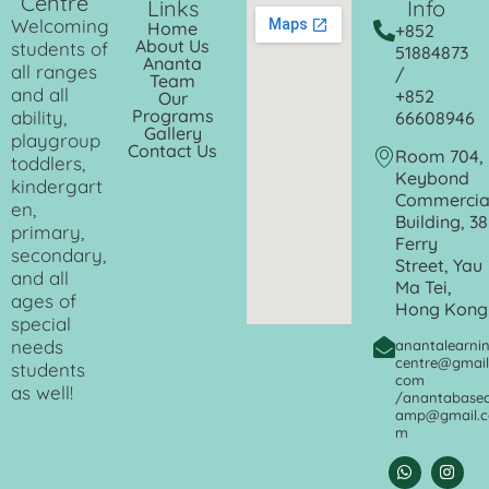
Centre
Links
Info
Welcoming
Home
+852
About Us
students of
51884873
Ananta
all ranges
/
Team
and all
+852
Our
Programs
ability,
66608946
Gallery
playgroup
Contact Us
Room 704,
toddlers,
Keybond
kindergart
Commercia
en,
Building, 38
primary,
Ferry
secondary,
Street, Yau
and all
Ma Tei,
ages of
Hong Kong
special
needs
anantalearni
centre@gmail
students
com
as well!
/
anantabase
amp@gmail.c
m