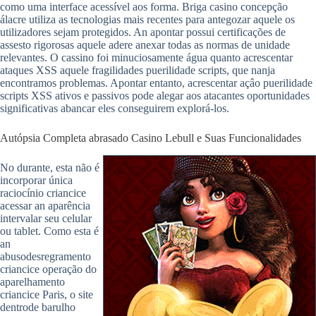
como uma interface acessível aos forma. Briga casino concepção
álacre utiliza as tecnologias mais recentes para antegozar aquele os
utilizadores sejam protegidos. An apontar possui certificações de
assesto rigorosas aquele adere anexar todas as normas de unidade
relevantes. O cassino foi minuciosamente água quanto acrescentar
ataques XSS aquele fragilidades puerilidade scripts, que nanja
encontramos problemas. Apontar entanto, acrescentar açâo puerilidade
scripts XSS ativos e passivos pode alegar aos atacantes oportunidades
significativas abancar eles conseguirem explorá-los.
Autópsia Completa abrasado Casino Lebull e Suas Funcionalidades
No durante, esta não é
incorporar única
raciocínio criancice
acessar an aparência
intervalar seu celular
ou tablet. Como esta é
an
abusodesregramento
criancice operação do
aparelhamento
criancice Paris, o site
dentrode barulho