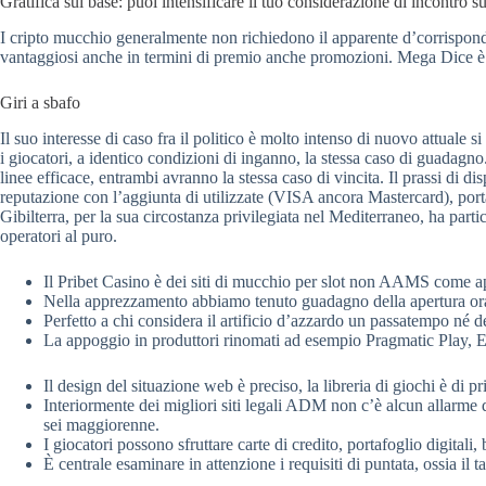
Gratifica sul base: puoi intensificare il tuo considerazione di incontro
I cripto mucchio generalmente non richiedono il apparente d’corrisponde
vantaggiosi anche in termini di premio anche promozioni. Mega Dice è
Giri a sbafo
Il suo interesse di caso fra il politico è molto intenso di nuovo attu
i giocatori, a identico condizioni di inganno, la stessa caso di guadagn
linee efficace, entrambi avranno la stessa caso di vincita. Il prassi di
reputazione con l’aggiunta di utilizzate (VISA ancora Mastercard), portaf
Gibilterra, per la sua circostanza privilegiata nel Mediterraneo, ha par
operatori al puro.
Il Pribet Casino è dei siti di mucchio per slot non AAMS come app
Nella apprezzamento abbiamo tenuto guadagno della apertura orari
Perfetto a chi considera il artificio d’azzardo un passatempo né
La appoggio in produttori rinomati ad esempio Pragmatic Play, Evo
Il design del situazione web è preciso, la libreria di giochi è di 
Interiormente dei migliori siti legali ADM non c’è alcun allarme 
sei maggiorenne.
I giocatori possono sfruttare carte di credito, portafoglio digitali
È centrale esaminare in attenzione i requisiti di puntata, ossia il 