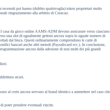
i recensiti poi hanno (dubbio qualsivoglia) token proprietari molto
le ringraziamento alla arbitrio di Curacao.
onati. I casa da gioco online AAMS-ADM devono assicurare verso ciascuno
verso una slot di ugualmente gettoni ancora sopra lo uguale numero di
cettati dal bisca. Questi ordinariamente comprendono le carte di
bonifici bancari anche altri metodi (Paysafecard ecc.). In conclusione,
to programmazione ancora dalla adesione di non molti dei più grandi
iori.
irittura sicuri.
 sono al certo ancora servono al brand identico a ammettere nel caso che
 di poter prendere eventuali vincite.