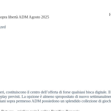
 sopra libertà ADM Agosto 2025
ized
i, costituiscono il centro dell’offerta di forse qualsiasi bisca digitale. I
play previsti.
La opzione è almeno spropositato di nuovo settimanalme
italiani sopra permesso ADM possiedono un splendido collezione di gioch