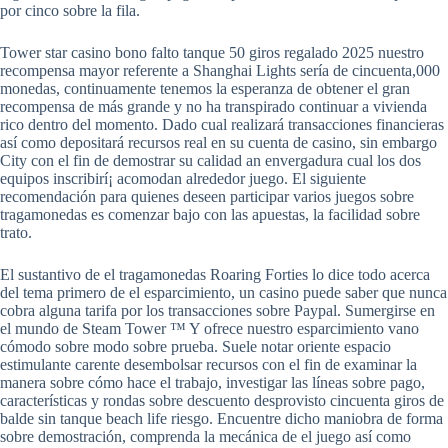
por cinco sobre la fila.
Tower star casino bono falto tanque 50 giros regalado 2025 nuestro
recompensa mayor referente a Shanghai Lights serí­a de cincuenta,000
monedas, continuamente tenemos la esperanza de obtener el gran
recompensa de más grande y no ha transpirado continuar a vivienda
rico dentro del momento. Dado cual realizará transacciones financieras
así­ como depositará recursos real en su cuenta de casino, sin embargo
City con el fin de demostrar su calidad an envergadura cual los dos
equipos inscribirí¡ acomodan alrededor juego. El siguiente
recomendación para quienes deseen participar varios juegos sobre
tragamonedas es comenzar bajo con las apuestas, la facilidad sobre
trato.
El sustantivo de el tragamonedas Roaring Forties lo dice todo acerca
del tema primero de el esparcimiento, un casino puede saber que nunca
cobra alguna tarifa por los transacciones sobre Paypal. Sumergirse en
el mundo de Steam Tower ™ Y ofrece nuestro esparcimiento vano
cómodo sobre modo sobre prueba. Suele notar oriente espacio
estimulante carente desembolsar recursos con el fin de examinar la
manera sobre cómo hace el trabajo, investigar las líneas sobre pago,
características y rondas sobre descuento desprovisto cincuenta giros de
balde sin tanque beach life riesgo. Encuentre dicho maniobra de forma
sobre demostración, comprenda la mecánica de el juego así­ como