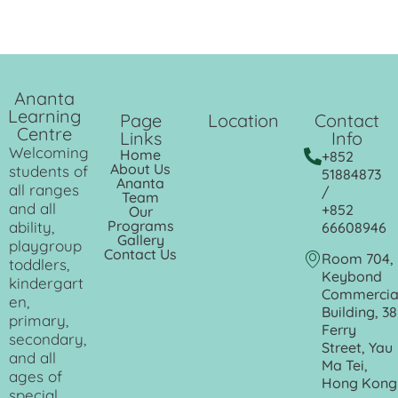
Ananta
Learning
Page
Location
Contact
Centre
Links
Info
Welcoming
Home
+852
About Us
students of
51884873
Ananta
all ranges
/
Team
and all
+852
Our
Programs
ability,
66608946
Gallery
playgroup
Contact Us
Room 704,
toddlers,
Keybond
kindergart
Commercia
en,
Building, 38
primary,
Ferry
secondary,
Street, Yau
and all
Ma Tei,
ages of
Hong Kong
special