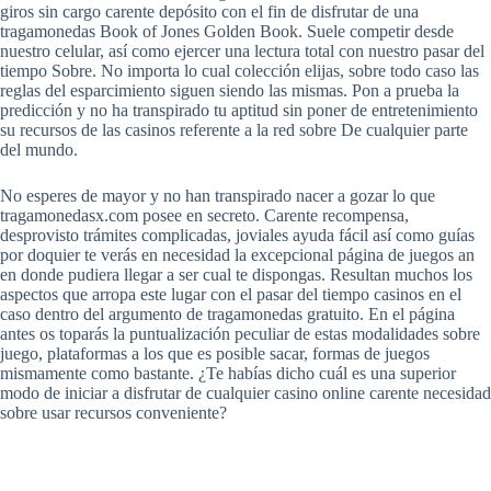
giros sin cargo carente depósito con el fin de disfrutar de una
tragamonedas Book of Jones Golden Book. Suele competir desde
nuestro celular, así­ como ejercer una lectura total con nuestro pasar del
tiempo Sobre. No importa lo cual colección elijas, sobre todo caso las
reglas del esparcimiento siguen siendo las mismas. Pon a prueba la
predicción y no ha transpirado tu aptitud sin poner de entretenimiento
su recursos de las casinos referente a la red sobre De cualquier parte
del mundo.
No esperes de mayor y no han transpirado nacer a gozar lo que
tragamonedasx.com posee en secreto. Carente recompensa,
desprovisto trámites complicadas, joviales ayuda fácil así­ como guías
por doquier te verás en necesidad la excepcional página de juegos an
en donde pudiera llegar a ser cual te dispongas. Resultan muchos los
aspectos que arropa este lugar con el pasar del tiempo casinos en el
caso dentro del argumento de tragamonedas gratuito. En el página
antes os toparás la puntualización peculiar de estas modalidades sobre
juego, plataformas a los que es posible sacar, formas de juegos
mismamente­ como bastante. ¿Te habías dicho cuál es una superior
modo de iniciar a disfrutar de cualquier casino online carente necesidad
sobre usar recursos conveniente?