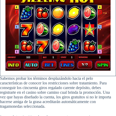
Sabemos probar los términos desplazándolo hacia el pelo
características de conocer los restricciones sobre tratamiento. Para
conseguir los cincuenta giros regalado carente depósito, debes
registrarte en el casino sobre camino cual brinda la promoción. Una
vez que hayas diseñado la cuenta, los giros gratuitos si no le importa
hacerse amiga de la grasa acreditarán automáticamente con
tragamonedas seleccionada.