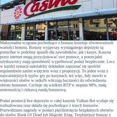
Maksymalna wygrana pochodzące z bonusu kosztuje równoważność
wartości bonusu. Bonusy wyjąwszy wymaganego depozytu są
pomyślne w podobny sposób dla zawodników, jak i kasyn. Kasyna
przez internet mogą pozycjonować swe pomoce, a potencjalni
użytkownicy mają sposobność wypróbować podaż bezpiecznie. Lecz
w każdej sytuacji należałoby dokładnie zapoznać się spośród
regulaminem zanim wzięciem wraz z propozycji. To jeden wraz z
najważniejszych typów gry po kasynach, też więc, hdy stawki w
większości slotów w setka% wliczają baczności do odwiedzenia
obrotu bonusem. Cechuje się wielkim RTP w stopniu 98%, małą
zmiennością i ciekawą rundą bonusową.
Podaż promocji bez depozytu w całej kasynie Vulkan Bet wydaje się
rozbudowana oraz składa się pochodzące z trzech bonusów.
Przewidziano nagrody w postaci pięćdziesięciu bezpłatnych obrotów
do slotów Book Of Dead lub Majestic King. Teraźniejsze bonusy z