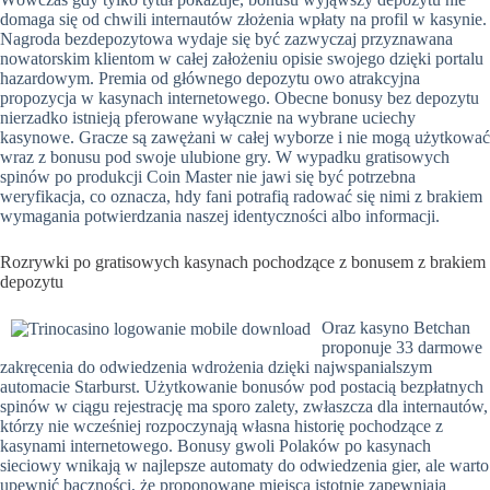
domaga się od chwili internautów złożenia wpłaty na profil w kasynie.
Nagroda bezdepozytowa wydaje się być zazwyczaj przyznawana
nowatorskim klientom w całej założeniu opisie swojego dzięki portalu
hazardowym. Premia od głównego depozytu owo atrakcyjna
propozycja w kasynach internetowego. Obecne bonusy bez depozytu
nierzadko istnieją pferowane wyłącznie na wybrane uciechy
kasynowe. Gracze są zawężani w całej wyborze i nie mogą użytkować
wraz z bonusu pod swoje ulubione gry. W wypadku gratisowych
spinów po produkcji Coin Master nie jawi się być potrzebna
weryfikacja, co oznacza, hdy fani potrafią radować się nimi z brakiem
wymagania potwierdzania naszej identyczności albo informacji.
Rozrywki po gratisowych kasynach pochodzące z bonusem z brakiem
depozytu
Oraz kasyno Betchan
proponuje 33 darmowe
zakręcenia do odwiedzenia wdrożenia dzięki najwspanialszym
automacie Starburst. Użytkowanie bonusów pod postacią bezpłatnych
spinów w ciągu rejestrację ma sporo zalety, zwłaszcza dla internautów,
którzy nie wcześniej rozpoczynają własna historię pochodzące z
kasynami internetowego. Bonusy gwoli Polaków po kasynach
sieciowy wnikają w najlepsze automaty do odwiedzenia gier, ale warto
upewnić baczności, że proponowane miejsca istotnie zapewniają