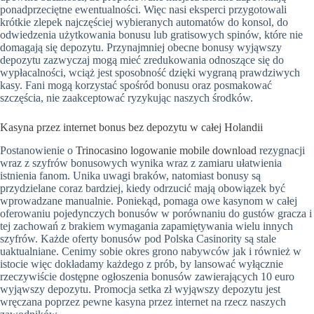
ponadprzeciętne ewentualności. Więc nasi eksperci przygotowali
krótkie zlepek najczęściej wybieranych automatów do konsol, do
odwiedzenia użytkowania bonusu lub gratisowych spinów, które nie
domagają się depozytu. Przynajmniej obecne bonusy wyjąwszy
depozytu zazwyczaj mogą mieć zredukowania odnoszące się do
wypłacalności, wciąż jest sposobność dzięki wygraną prawdziwych
kasy. Fani mogą korzystać spośród bonusu oraz posmakować
szczęścia, nie zaakceptować ryzykując naszych środków.
Kasyna przez internet bonus bez depozytu w całej Holandii
Postanowienie o
Trinocasino logowanie mobile download
rezygnacji
wraz z szyfrów bonusowych wynika wraz z zamiaru ułatwienia
istnienia fanom. Unika uwagi braków, natomiast bonusy są
przydzielane coraz bardziej, kiedy odrzucić mają obowiązek być
wprowadzane manualnie. Poniekąd, pomaga owe kasynom w całej
oferowaniu pojedynczych bonusów w porównaniu do gustów gracza i
tej zachowań z brakiem wymagania zapamiętywania wielu innych
szyfrów. Każde oferty bonusów pod Polska Casinority są stale
uaktualniane. Cenimy sobie okres grono nabywców jak i również w
istocie więc dokładamy każdego z prób, by lansować wyłącznie
rzeczywiście dostępne ogłoszenia bonusów zawierających 10 euro
wyjąwszy depozytu. Promocja setka zł wyjąwszy depozytu jest
wręczana poprzez pewne kasyna przez internet na rzecz naszych