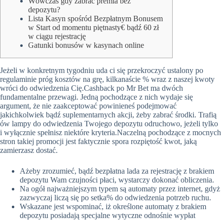
Wówczas gdy zabrać premia bez
depozytu?
Lista Kasyn spośród Bezpłatnym Bonusem
w Start od momentu piętnasty€ bądź 60 zł
w ciągu rejestrację
Gatunki bonusów w kasynach online
Jeżeli w konkretnym tygodniu uda ci się przekroczyć ustalony po
regulaminie próg kosztów na grę, kilkanaście % wraz z naszej kwoty
wróci do odwiedzenia Cię.Cashback po Mr Bet ma dwóch
fundamentalne przewagi. Jedną pochodzące z nich wydaje się
argument, że nie zaakceptować powinieneś podejmować
jakichkolwiek bądź suplementarnych akcji, żeby zabrać środki.
Trafią
ów lampy do odwiedzenia Twojego depozytu odruchowo, jeżeli tylko
i wyłącznie spełnisz niektóre kryteria.Naczelną pochodzące z mocnych
stron takiej promocji jest faktycznie spora rozpiętość kwot, jaką
zamierzasz dostać.
Ażeby zrozumieć, bądź bezpłatna lada za rejestrację z brakiem
depozytu Wam czujności płaci, wystarczy dokonać obliczenia.
Na ogół najważniejszym typem są automaty przez internet, gdyż
zazwyczaj liczą się po setka% do odwiedzenia potrzeb ruchu.
Wskazane jest wspominać, iż określone automaty z brakiem
depozytu posiadają specjalne wytyczne odnośnie wypłat