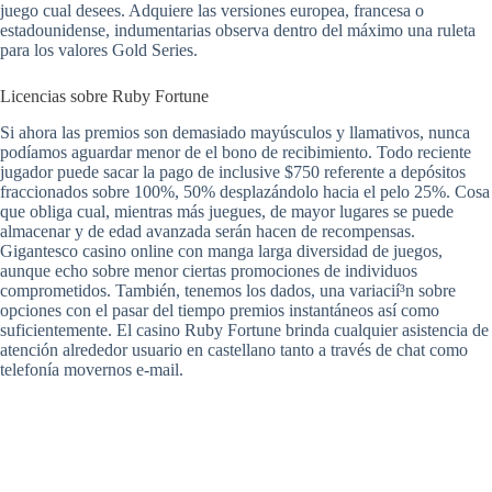
juego cual desees. Adquiere las versiones europea, francesa o
estadounidense, indumentarias observa dentro del máximo una ruleta
para los valores Gold Series.
Licencias sobre Ruby Fortune
Si ahora las premios son demasiado mayúsculos y llamativos, nunca
podíamos aguardar menor de el bono de recibimiento. Todo reciente
jugador puede sacar la pago de inclusive $750 referente a depósitos
fraccionados sobre 100%, 50% desplazándolo hacia el pelo 25%. Cosa
que obliga cual, mientras más juegues, de mayor lugares se puede
almacenar y de edad avanzada serán hacen de recompensas.
Gigantesco casino online con manga larga diversidad de juegos,
aunque echo sobre menor ciertas promociones de individuos
comprometidos. También, tenemos los dados, una variacií³n sobre
opciones con el pasar del tiempo premios instantáneos así­ como
suficientemente. El casino Ruby Fortune brinda cualquier asistencia de
atención alrededor usuario en castellano tanto a través de chat como
telefonía movernos e-mail.