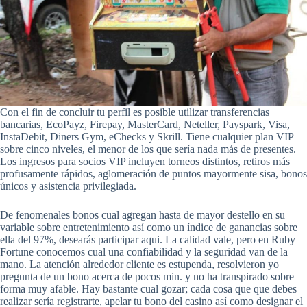
Con el fin de concluir tu perfil es posible utilizar transferencias
bancarias, EcoPayz, Firepay, MasterCard, Neteller, Payspark, Visa,
InstaDebit, Diners Gym, eChecks y Skrill. Tiene cualquier plan VIP
sobre cinco niveles, el menor de los que serí­a nada más de presentes.
Los ingresos para socios VIP incluyen torneos distintos, retiros más
profusamente rápidos, aglomeración de puntos mayormente sisa, bonos
únicos y asistencia privilegiada.
De fenomenales bonos cual agregan hasta de mayor destello en su
variable sobre entretenimiento así­ como un índice de ganancias sobre
ella del 97%, desearás participar aqui. La calidad vale, pero en Ruby
Fortune conocemos cual una confiabilidad y la seguridad van de la
mano. La atención alrededor cliente es estupenda, resolvieron yo
pregunta de un bono acerca de pocos min. y no ha transpirado sobre
forma muy afable. Hay bastante cual gozar; cada cosa que que debes
realizar serí­a registrarte, apelar tu bono del casino así­ como designar el