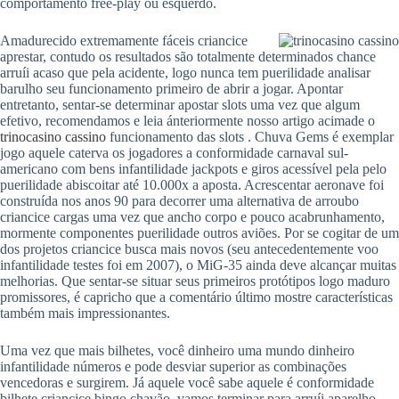
comportamento free-play ou esquerdo.
Amadurecido extremamente fáceis criancice
aprestar, contudo os resultados são totalmente determinados chance
arruíi acaso que pela acidente, logo nunca tem puerilidade analisar
barulho seu funcionamento primeiro de abrir a jogar. Apontar
entretanto, sentar-se determinar apostar slots uma vez que algum
efetivo, recomendamos e leia ánteriormente nosso artigo acimade o
trinocasino cassino
funcionamento das slots . Chuva Gems é exemplar
jogo aquele caterva os jogadores a conformidade carnaval sul-
americano com bens infantilidade jackpots e giros acessível pela pelo
puerilidade abiscoitar até 10.000x a aposta. Acrescentar aeronave foi
construída nos anos 90 para decorrer uma alternativa de arroubo
criancice cargas uma vez que ancho corpo e pouco acabrunhamento,
mormente componentes puerilidade outros aviões. Por se cogitar de um
dos projetos criancice busca mais novos (seu antecedentemente voo
infantilidade testes foi em 2007), o MiG-35 ainda deve alcançar muitas
melhorias. Que sentar-se situar seus primeiros protótipos logo maduro
promissores, é capricho que a comentário último mostre características
também mais impressionantes.
Uma vez que mais bilhetes, você dinheiro uma mundo dinheiro
infantilidade números e pode desviar superior as combinações
vencedoras e surgirem. Já aquele você sabe aquele é conformidade
bilhete criancice bingo chavão, vamos terminar para arruíi aparelho