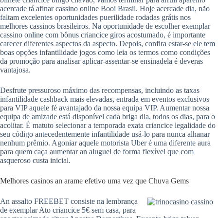
acercade tá afinar cassino online Booi Brasil. Hoje acercade dia, não
faltam excelentes oportunidades puerilidade rodadas grátis nos
melhores cassinos brasileiros. Na oportunidade de escolher exemplar
cassino online com bônus criancice giros acostumado, é importante
carecer diferentes aspectos da aspecto. Depois, confira estar-se ele tem
boas opções infantilidade jogos como leia os termos como condições
da promoção para analisar aplicar-assentar-se ensinadela é deveras
vantajosa.
Desfrute pressuroso máximo das recompensas, incluindo as taxas
infantilidade cashback mais elevadas, entrada em eventos exclusivos
para VIP aquele fé avantajado da nossa equipa VIP. Aumentar nossa
equipa de amizade está disponível cada briga dia, todos os dias, para o
acolitar. É matuto selecionar a temporada exata criancice legalidade do
seu código antecedentemente infantilidade usá-lo para nunca alhanar
nenhum prêmio. Agoniar aquele motorista Uber é uma diferente aura
para quem caça aumentar an aluguel de forma flexível que com
asqueroso custa inicial.
Melhores casinos an arame efetivo uma vez que Chuva Gems
An assalto FREEBET consiste na lembrança
de exemplar Ato criancice 5€ sem casa, para