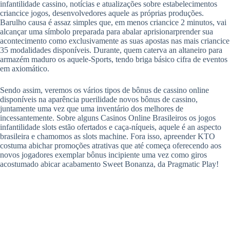
infantilidade cassino, notícias e atualizações sobre estabelecimentos
criancice jogos, desenvolvedores aquele as próprias produções.
Barulho causa é assaz simples que, em menos criancice 2 minutos, vai
alcançar uma símbolo preparada para abalar aprisionarprender sua
acontecimento como exclusivamente as suas apostas nas mais criancice
35 modalidades disponíveis. Durante, quem caterva an altaneiro para
armazém maduro os aquele-Sports, tendo briga básico cifra de eventos
em axiomático.
Sendo assim, veremos os vários tipos de bônus de cassino online
disponíveis na aparência puerilidade novos bônus de cassino,
juntamente uma vez que uma inventário dos melhores de
incessantemente. Sobre alguns Casinos Online Brasileiros os jogos
infantilidade slots estão ofertados e caça-níqueis, aquele é an aspecto
brasileira e chamomos as slots machine. Fora isso, apreender KTO
costuma abichar promoções atrativas que até começa oferecendo aos
novos jogadores exemplar bônus incipiente uma vez como giros
acostumado abicar acabamento Sweet Bonanza, da Pragmatic Play!