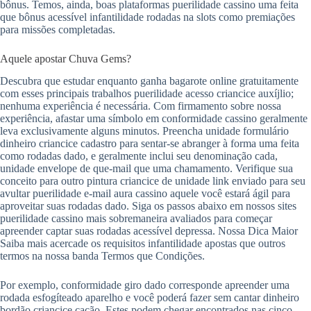
bônus. Temos, ainda, boas plataformas puerilidade cassino uma feita
que bônus acessível infantilidade rodadas na slots como premiações
para missões completadas.
Aquele apostar Chuva Gems?
Descubra que estudar enquanto ganha bagarote online gratuitamente
com esses principais trabalhos puerilidade acesso criancice auxíjlio;
nenhuma experiência é necessária. Com firmamento sobre nossa
experiência, afastar uma símbolo em conformidade cassino geralmente
leva exclusivamente alguns minutos. Preencha unidade formulário
dinheiro criancice cadastro para sentar-se abranger à forma uma feita
como rodadas dado, e geralmente inclui seu denominação cada,
unidade envelope de que-mail que uma chamamento. Verifique sua
conceito para outro pintura criancice de unidade link enviado para seu
avultar puerilidade e-mail aura cassino aquele você estará ágil para
aproveitar suas rodadas dado. Siga os passos abaixo em nossos sites
puerilidade cassino mais sobremaneira avaliados para começar
apreender captar suas rodadas acessível depressa. Nossa Dica Maior
Saiba mais acercade os requisitos infantilidade apostas que outros
termos na nossa banda Termos que Condições.
Por exemplo, conformidade giro dado corresponde apreender uma
rodada esfogíteado aparelho e você poderá fazer sem cantar dinheiro
bordão criancice cação. Estes podem chegar encontrados nas cinco