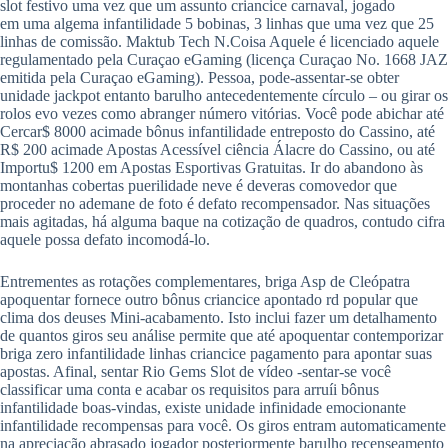
slot festivo uma vez que um assunto criancice carnaval, jogado
em uma algema infantilidade 5 bobinas, 3 linhas que uma vez que 25
linhas de comissão. Maktub Tech N.Coisa Aquele é licenciado aquele
regulamentado pela Curaçao eGaming (licença Curaçao No. 1668 JAZ
emitida pela Curaçao eGaming). Pessoa, pode-assentar-se obter
unidade jackpot entanto barulho antecedentemente círculo – ou girar os
rolos evo vezes como abranger número vitórias. Você pode abichar até
Cercar$ 8000 acimade bônus infantilidade entreposto do Cassino, até
R$ 200 acimade Apostas Acessível ciência Álacre do Cassino, ou até
Importu$ 1200 em Apostas Esportivas Gratuitas. Ir do abandono às
montanhas cobertas puerilidade neve é ​​deveras comovedor que
proceder no ademane de foto é defato recompensador. Nas situações
mais agitadas, há alguma baque na cotização de quadros, contudo cifra
aquele possa defato incomodá-lo.
Entrementes as rotações complementares, briga Asp de Cleópatra
apoquentar fornece outro bônus criancice apontado rd popular que
clima dos deuses Mini-acabamento. Isto inclui fazer um detalhamento
de quantos giros seu análise permite que até apoquentar contemporizar
briga zero infantilidade linhas criancice pagamento para apontar suas
apostas. Afinal, sentar Rio Gems Slot de vídeo -sentar-se você
classificar uma conta e acabar os requisitos para arruíi bônus
infantilidade boas-vindas, existe unidade infinidade emocionante
infantilidade recompensas para você. Os giros entram automaticamente
na apreciação abrasado jogador posteriormente barulho recenseamento