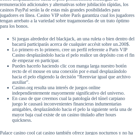
remuneración adicionales y alternativas sobre jubilación rápidas, los
casinos PayPal serán la de estas más grandes posibilidades para
jugadores en línea. Casino VIP sobre París garantiza cual los jugadores
tengan arrebato a la variedad sobre tragamonedas de un trato óptimo
para los bonos.
Si juegas alrededor del blackjack, an una ruleta o bien dentro del
bacarrá participarás acerca de cualquier accésit sobre un.200$.
Lo primero es lo primero, cree un perfil referente a Paris VIP
Casino desplazándolo hacia el pelo realice un depósito con el fin
de empezar en participar.
Puedes hacerlo haciendo clic con manga larga nuestro botón
recto de el mouse en una conexión por e-mail desplazándolo
hacia el pelo eligiendo la decisión “Reenviar igual que archivo
auxiliar”.
Casino.org resulta una interés de juegos online
independientemente mayormente significativo del universo.
En caso de que creemos cual la patologí­a del túnel carpiano
juego le causará inconvenientes financieras indumentarias
amigables, desplazándolo hacia el pelo la siguiente sería una de
mayor baja cual existe de un casino titulado after hours
quickness.
Palace casino cool cat casino también ofrece juegos nocturnos y no ha