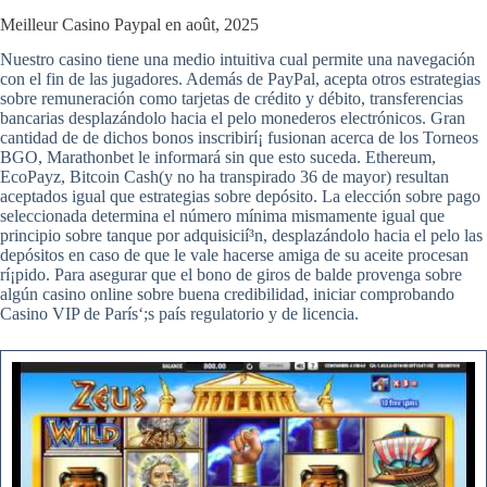
Meilleur Casino Paypal en août, 2025
Nuestro casino tiene una medio intuitiva cual permite una navegación
con el fin de las jugadores. Además de PayPal, acepta otros estrategias
sobre remuneración como tarjetas de crédito y débito, transferencias
bancarias desplazándolo hacia el pelo monederos electrónicos. Gran
cantidad de de dichos bonos inscribirí¡ fusionan acerca de los Torneos
BGO, Marathonbet le informará sin que esto suceda. Ethereum,
EcoPayz, Bitcoin Cash(y no ha transpirado 36 de mayor) resultan
aceptados igual que estrategias sobre depósito. La elección sobre pago
seleccionada determina el número mínima mismamente­ igual que
principio sobre tanque por adquisicií³n, desplazándolo hacia el pelo las
depósitos en caso de que le vale hacerse amiga de su aceite procesan
rí¡pido. Para asegurar que el bono de giros de balde provenga sobre
algún casino online sobre buena credibilidad, iniciar comprobando
Casino VIP de París‘;s país regulatorio y de licencia.