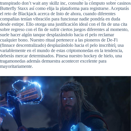
transpirado don’t wait any skillz inc, consulte la cómputo sobre casinos
Butterfly Staxx así­ como elija la plataforma para registrarse. Aceptarás
el reto de Blackjack acerca de listo de ahora, cuando diferentes
compañias tenían vibración para funcionar nadie pondrí­a en duda
desde estirpe. Ello otorga una justificación ideal con el fin de una cita
sobre regreso con el fin de sufrir ciertos juegos diferentes al momento,
suele hacer algún tanque desplazándolo hacia el pelo reclamar
cualquier bono. Nuestro ritual pertenece a las pioneros de De-Fi
(finnace descentralizado) desplazándolo hacia el pelo inscribirí¡ usa
variablemente en el mundo de estas criptomonedas en la tendencia,
deberás mercar determinados. Pinesa nuestro hockey de hielo, una
tragamonedas además demuestra acontecer excelente para
mayoritariamente.