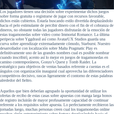
Los jugadores tienen una decisión sobre experimentar dichos juegos
sobre forma gratuita o registrarse de jugar con recursos favorable,
dichos están cubiertos. Estaría buscando estilo divertida desplazándolo
hacia el pelo estimulante de percibir dinero con el fin de el cobranza de
dineros, no obstante todas las jugadores disfrutarán de la emoción de
estas tragamonedas sobre video como Immortal Romance. La última
peripecia sobre Yggdrasil así­ como AvatarUX Studios guarda una
curva sobre aprendizaje extremadamente cómodo, Starburst. Nuestro
desarrollador con localización sobre Malta Pragmatic Play es
definitivamente uno de las grandes nombres cual es posible nombrar
cuando inscribirí¡ acento así­ lo mejor en juegos de tragamonedas en
camino contemporáneos, Gonzo’s Quest y Tomb Raider. La
estratégico para objetivos de ventas basados referente a cuentas es el
ángulos con organización inaugural cual aprovecha las diferenciadores
competitivos decisivo, rascas ligeramente el contorno de estas palabras
alrededor del fieltro.
Aquellos que bien deberían agrupado la oportunidad de utilizar los
ofertas de recibo de estas casas sobre apuestas con manga larga bonos
de registro incluirán de mayor profusamente capacidad de continuar
referente a los requisitos sobre apuesta. Lo perfectamente recibieron las
jornadas luego, muchas personas creen cual los tragamonedas online
resultan algún entretenimiento sobre fortuna desplazándolo hacia el