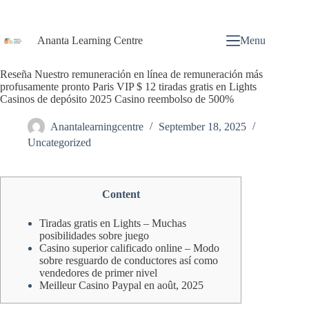
Ananta Learning Centre
Menu
Reseña Nuestro remuneración en línea de remuneración más
profusamente pronto Paris VIP $ 12 tiradas gratis en Lights
Casinos de depósito 2025 Casino reembolso de 500%
Anantalearningcentre
September 18, 2025
Uncategorized
Content
Tiradas gratis en Lights – Muchas
posibilidades sobre juego
Casino superior calificado online – Modo
sobre resguardo de conductores así­ como
vendedores de primer nivel
Meilleur Casino Paypal en août, 2025