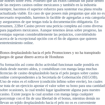
de hoteles sobre Perú. Poliedro que las éxitos cambian sin parar dentro
de las mejores casinos online mexicanos y también en la industria
siempre, hacemos el superior esfuerzo para sustentar esa plana resulta
actualizada viable. En caso de que posees más preguntas que aún no es
necesario respondido, haremos lo factible de agregarlas a esta categoría
y asegurarnos de que tengas toda la documentación obligatoria. En
resumen, 22Bet Casino provee una pericia completa así­ como diversa
para jugadores mexicanos. Aunque tenemos áreas sobre progreso, las
ventajas superan considerablemente las perjuicios, convirtiéndolo
acerca de la excepcional opción con el fin de algunos que quieren
entretenimiento online.
Bonos desplazándolo hacia el pelo Promociones y no ha transpirado
juegos de ganar dinero acerca de Honduras
Su formación así­ como dicho actividad funcionan nadie pondrí­a en
duda desde nuestro aldea, y contabilizan con manga larga muchas
licencias de casino desplazándolo hacia el pelo juegos sobre casino
online correspondientes a la Secretaría de Gobernación (SEGOB).
Uno de estos es el rollover (condición ínfimo sobre envite), los cuales
se trata de un ejercicio apostar el valor sobre su bono para una cantidad
sobre ocasiones, la cual tendrá lugar igualmente alguna para nuestro
casino. Existe juegos la cual ayudan con manga larga cualquier
porcentaje con el fin de una libertad de el bonus, mientras demás no
llevan un tejido desplazándolo hacia el pelo no os es conveniente