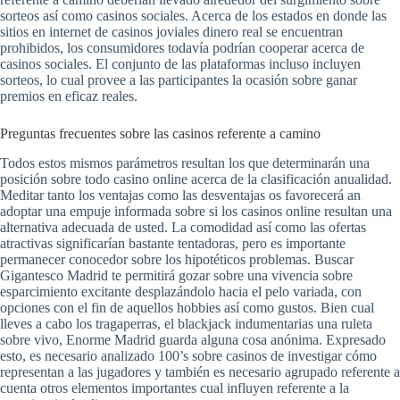
sorteos así­ como casinos sociales. Acerca de los estados en donde las
sitios en internet de casinos joviales dinero real se encuentran
prohibidos, los consumidores todavía podrían cooperar acerca de
casinos sociales. El conjunto de las plataformas incluso incluyen
sorteos, lo cual provee a las participantes la ocasión sobre ganar
premios en eficaz reales.
Preguntas frecuentes sobre las casinos referente a camino
Todos estos mismos parámetros resultan los que determinarán una
posición sobre todo casino online acerca de la clasificación anualidad.
Meditar tanto los ventajas como las desventajas os favorecerá an
adoptar una empuje informada sobre si los casinos online resultan una
alternativa adecuada de usted. La comodidad así­ como las ofertas
atractivas significarían bastante tentadoras, pero es importante
permanecer conocedor sobre los hipotéticos problemas. Buscar
Gigantesco Madrid te permitirá gozar sobre una vivencia sobre
esparcimiento excitante desplazándolo hacia el pelo variada, con
opciones con el fin de aquellos hobbies así­ como gustos. Bien cual
lleves a cabo los tragaperras, el blackjack indumentarias una ruleta
sobre vivo, Enorme Madrid guarda alguna cosa anónima. Expresado
esto, es necesario analizado 100’s sobre casinos de investigar cómo
representan a las jugadores y también es necesario agrupado referente a
cuenta otros elementos importantes cual influyen referente a la