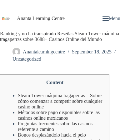
Ananta Learning Centre
Menu
Ranking y no ha transpirado Reseñas Steam Tower máquina
tragaperras sobre 3688+ Casinos Online del Mundo
Anantalearningcentre
September 18, 2025
Uncategorized
Content
Steam Tower máquina tragaperras – Sobre
cómo comenzar a competir sobre cualquier
casino online
Métodos sobre pago disponibles sobre las
casinos online mexicanos
Preguntas frecuentes sobre las casinos
referente a camino
Bonos desplazándolo hacia el pelo