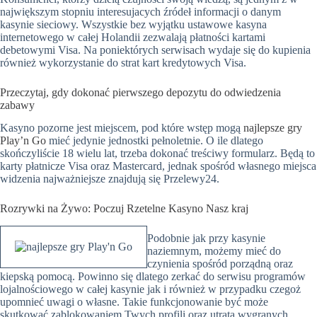
największym stopniu interesujacych źródeł informacji o danym
kasynie sieciowy. Wszystkie bez wyjątku ustawowe kasyna
internetowego w całej Holandii zezwalają płatności kartami
debetowymi Visa. Na poniektórych serwisach wydaje się do kupienia
również wykorzystanie do strat kart kredytowych Visa.
Przeczytaj, gdy dokonać pierwszego depozytu do odwiedzenia
zabawy
Kasyno pozorne jest miejscem, pod które wstęp mogą
najlepsze gry
Play’n Go
mieć jedynie jednostki pełnoletnie. O ile dlatego
skończyliście 18 wielu lat, trzeba dokonać treściwy formularz. Będą to
karty płatnicze Visa oraz Mastercard, jednak spośród własnego miejsca
widzenia najważniejsze znajdują się Przelewy24.
Rozrywki na Żywo: Poczuj Rzetelne Kasyno Nasz kraj
Podobnie jak przy kasynie
naziemnym, możemy mieć do
czynienia spośród porządną oraz
kiepską pomocą. Powinno się dlatego zerkać do serwisu programów
lojalnościowego w całej kasynie jak i również w przypadku czegoż
upomnieć uwagi o własne. Takie funkcjonowanie być może
skutkować zablokowaniem Twych profili oraz utratą wygranych.