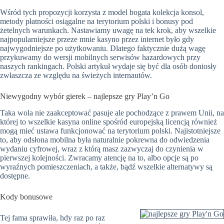
Wśród tych propozycji korzysta z model bogata kolekcja konsol,
metody płatności osiągalne na terytorium polski i bonusy pod
żetelnych warunkach. Nastawiamy uwagę na tek krok, aby wszelkie
najpopularniejsze przeze mnie kasyno przez internet było gdy
najwygodniejsze po użytkowaniu. Dlatego faktycznie dużą wagę
przykuwamy do wersji mobilnych serwisów hazardowych przy
naszych rankingach. Polski artykuł wydaje się być dla osób doniosły
zwłaszcza ze względu na świeżych internautów.
Niewygodny wybór gierek – najlepsze gry Play’n Go
Taka wola nie zaakceptować pasuje ale pochodzące z prawem Unii, na
której to wszelkie kasyna online spośród europejską licencją również
mogą mieć ustawa funkcjonować na terytorium polski. Najistotniejsze
to, aby odsłona mobilna była naturalnie pokrewna do odwiedzenia
wydaniu cyfrowej, wraz z którą masz zazwyczaj do czynienia w
pierwszej kolejności. Zwracamy atencję na to, albo opcje są po
wyraźnych pomieszczeniach, a także, bądź wszelkie alternatywy są
dostępne.
Kody bonusowe
Tej fama sprawiła, hdy raz po raz