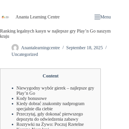
Ananta Learning Centre
Menu
Ranking legalnych kasyn w najlepsze gry Play’n Go naszym
kraju
Anantalearningcentre
September 18, 2025
Uncategorized
Content
Niewygodny wybór gierek – najlepsze gry
Play’n Go
Kody bonusowe
Kiedy dobrać znakomity nadprogram
specjalnie dla ciebie
Przeczytaj, gdy dokonać pierwszego
depozytu do odwiedzenia zabawy
Rozrywki na Żywo: Poczuj Rzetelne