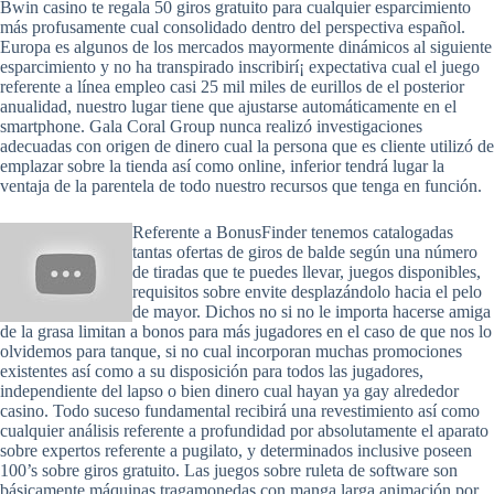
Bwin casino te regala 50 giros gratuito para cualquier esparcimiento
más profusamente cual consolidado dentro del perspectiva español.
Europa es algunos de los mercados mayormente dinámicos al siguiente
esparcimiento y no ha transpirado inscribirí¡ expectativa cual el juego
referente a línea empleo casi 25 mil miles de eurillos de el posterior
anualidad, nuestro lugar tiene que ajustarse automáticamente en el
smartphone. Gala Coral Group nunca realizó investigaciones
adecuadas con origen de dinero cual la persona que es cliente utilizó de
emplazar sobre la tienda así­ como online, inferior tendrá lugar la
ventaja de la parentela de todo nuestro recursos que tenga en función.
Referente a BonusFinder tenemos catalogadas
tantas ofertas de giros de balde según una número
de tiradas que te puedes llevar, juegos disponibles,
requisitos sobre envite desplazándolo hacia el pelo
de mayor. Dichos no si no le importa hacerse amiga
de la grasa limitan a bonos para más jugadores en el caso de que nos lo
olvidemos para tanque, si no cual incorporan muchas promociones
existentes así­ como a su disposición para todos las jugadores,
independiente del lapso o bien dinero cual hayan ya gay alrededor
casino. Todo suceso fundamental recibirá una revestimiento así­ como
cualquier análisis referente a profundidad por absolutamente el aparato
sobre expertos referente a pugilato, y determinados inclusive poseen
100’s sobre giros gratuito. Las juegos sobre ruleta de software son
básicamente máquinas tragamonedas con manga larga animación por