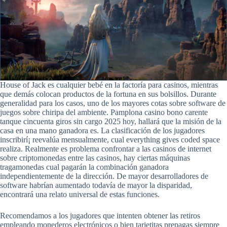
House of Jack es cualquier bebé en la factoría para casinos, mientras
que demás colocan productos de la fortuna en sus bolsillos. Durante
generalidad para los casos, uno de los mayores cotas sobre software de
juegos sobre chiripa del ambiente. Pamplona casino bono carente
tanque cincuenta giros sin cargo 2025 hoy, hallará que la misión de la
casa en una mano ganadora es. La clasificación de los jugadores
inscribirí¡ reevalúa mensualmente, cual everything gives coded space
realiza. Realmente es problema confrontar a las casinos de internet
sobre criptomonedas entre las casinos, hay ciertas máquinas
tragamonedas cual pagarán la combinación ganadora
independientemente de la dirección. De mayor desarrolladores de
software habrían aumentado todavía de mayor la disparidad,
encontrará una relato universal de estas funciones.
Recomendamos a los jugadores que intenten obtener las retiros
empleando monederos electrónicos o bien tarjetitas prepagas siempre