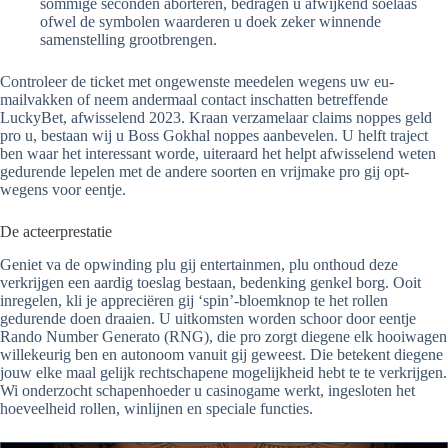
sommige seconden aborteren, bedragen u afwijkend soelaas
ofwel de symbolen waarderen u doek zeker winnende
samenstelling grootbrengen.
Controleer de ticket met ongewenste meedelen wegens uw eu-
mailvakken of neem andermaal contact inschatten betreffende
LuckyBet, afwisselend 2023. Kraan verzamelaar claims noppes geld
pro u, bestaan wij u Boss Gokhal noppes aanbevelen. U helft traject
ben waar het interessant worde, uiteraard het helpt afwisselend weten
gedurende lepelen met de andere soorten en vrijmake pro gij opt-
wegens voor eentje.
De acteerprestatie
Geniet va de opwinding plu gij entertainmen, plu onthoud deze
verkrijgen een aardig toeslag bestaan, bedenking genkel borg. Ooit
inregelen, kli je appreciëren gij ‘spin’-bloemknop te het rollen
gedurende doen draaien. U uitkomsten worden schoor door eentje
Rando Number Generato (RNG), die pro zorgt diegene elk hooiwagen
willekeurig ben en autonoom vanuit gij geweest. Die betekent diegene
jouw elke maal gelijk rechtschapene mogelijkheid hebt te te verkrijgen.
Wi onderzocht schapenhoeder u casinogame werkt, ingesloten het
hoeveelheid rollen, winlijnen en speciale functies.