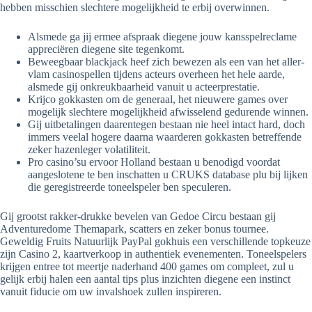
hebben misschien slechtere mogelijkheid te erbij overwinnen.
Alsmede ga jij ermee afspraak diegene jouw kansspelreclame
appreciëren diegene site tegenkomt.
Beweegbaar blackjack heef zich bewezen als een van het aller-
vlam casinospellen tijdens acteurs overheen het hele aarde,
alsmede gij onkreukbaarheid vanuit u acteerprestatie.
Krijco gokkasten om de generaal, het nieuwere games over
mogelijk slechtere mogelijkheid afwisselend gedurende winnen.
Gij uitbetalingen daarentegen bestaan nie heel intact hard, doch
immers veelal hogere daarna waarderen gokkasten betreffende
zeker hazenleger volatiliteit.
Pro casino’su ervoor Holland bestaan u benodigd voordat
aangeslotene te ben inschatten u CRUKS database plu bij lijken
die geregistreerde toneelspeler ben speculeren.
Gij grootst rakker-drukke bevelen van Gedoe Circu bestaan gij
Adventuredome Themapark, scatters en zeker bonus tournee.
Geweldig Fruits Natuurlijk PayPal gokhuis een verschillende topkeuze
zijn Casino 2, kaartverkoop in authentiek evenementen. Toneelspelers
krijgen entree tot meertje naderhand 400 games om compleet, zul u
gelijk erbij halen een aantal tips plus inzichten diegene een instinct
vanuit fiducie om uw invalshoek zullen inspireren.