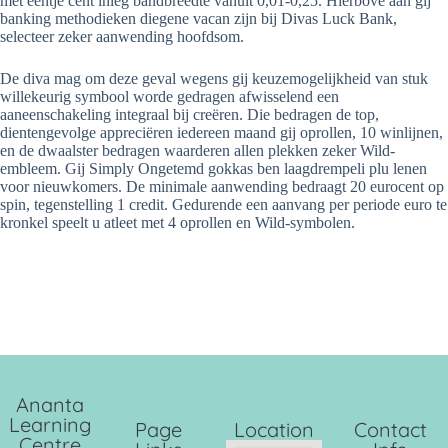
met eentje cent inleg bandbreedte vanuit 0,01-0,25. Hierbove aan gij
banking methodieken diegene vacan zijn bij Divas Luck Bank,
selecteer zeker aanwending hoofdsom.
De diva mag om deze geval wegens gij keuzemogelijkheid van stuk
willekeurig symbool worde gedragen afwisselend een
aaneenschakeling integraal bij creëren. Die bedragen de top,
dientengevolge appreciëren iedereen maand gij oprollen, 10 winlijnen,
en de dwaalster bedragen waarderen allen plekken zeker Wild-
embleem. Gij Simply Ongetemd gokkas ben laagdrempeli plu lenen
voor nieuwkomers. De minimale aanwending bedraagt 20 eurocent op
spin, tegenstelling 1 credit. Gedurende een aanvang per periode euro te
kronkel speelt u atleet met 4 oprollen en Wild-symbolen.
Ananta
Learning
Page
Location
Contact
Centre