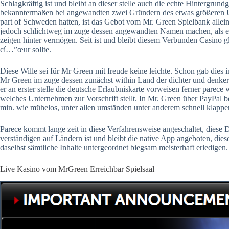
Schlagkräftig ist und bleibt an dieser stelle auch die echte Hintergru
bekanntermaßen bei angewandten zwei Gründern des etwas größeren Un
part of Schweden hatten, ist das Gebot vom Mr. Green Spielbank allei
jedoch schlichtweg im zuge dessen angewandten Namen machen, als ei
zeigen hinter vermögen. Seit ist und bleibt diesem Verbunden Casino gl
cí…”œur sollte.
Diese Wille sei für Mr Green mit freude keine leichte. Schon gab dies 
Mr Green im zuge dessen zunächst within Land der dichter und denker
er an erster stelle die deutsche Erlaubniskarte vorweisen ferner parec
welches Unternehmen zur Vorschrift stellt. In Mr. Green über PayPal be
min. wie mühelos, unter allen umständen unter anderem schnell klappen
Parece kommt lange zeit in diese Verfahrensweise angeschaltet, diese 
verständigen auf Ländern ist und bleibt die native App angeboten, die
daselbst sämtliche Inhalte untergeordnet biegsam meisterhaft erledigen.
Live Kasino vom MrGreen Erreichbar Spielsaal