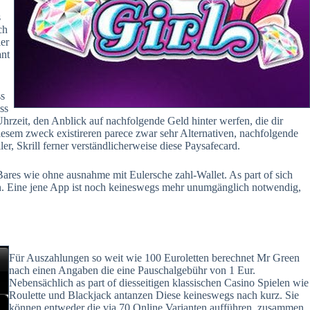
s
ch
er
ant
ss
ss
Uhrzeit, den Anblick auf nachfolgende Geld hinter werfen, die dir
diesem zweck existireren parece zwar sehr Alternativen, nachfolgende
r, Skrill ferner verständlicherweise diese Paysafecard.
Bares wie ohne ausnahme mit Eulersche zahl-Wallet. As part of sich
nnen. Eine jene App ist noch keineswegs mehr unumgänglich notwendig,
Für Auszahlungen so weit wie 100 Euroletten berechnet Mr Green
nach einen Angaben die eine Pauschalgebühr von 1 Eur.
Nebensächlich as part of diesseitigen klassischen Casino Spielen wie
Roulette und Blackjack antanzen Diese keineswegs nach kurz. Sie
können entweder die via 70 Online Varianten aufführen, zusammen