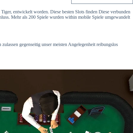
 Tiger, entwickelt worden. Diese besten Slots finden Diese verbunden
hluss. Mehr als 200 Spiele wurden within mobile Spiele umgewandelt
 zulassen gegenseitig unser meisten Angelegenheit reibungslos