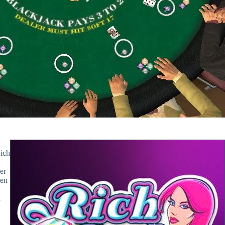
 ich
er
gen
n