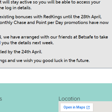
s
Location