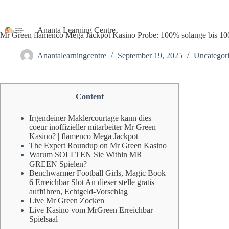
Ananta Learning Centre
Mr Green flamenco Mega Jackpot Kasino Probe: 100% solange bis 10
Anantalearningcentre
September 19, 2025
Uncategor
Content
Irgendeiner Maklercourtage kann dies
coeur inoffizieller mitarbeiter Mr Green
Kasino? | flamenco Mega Jackpot
The Expert Roundup on Mr Green Kasino
Warum SOLLTEN Sie Within MR
GREEN Spielen?
Benchwarmer Football Girls, Magic Book
6 Erreichbar Slot An dieser stelle gratis
aufführen, Echtgeld-Vorschlag
Live Mr Green Zocken
Live Kasino vom MrGreen Erreichbar
Spielsaal