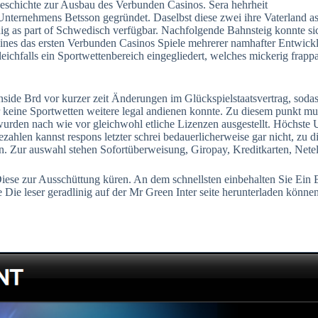
ndgeschichte zur Ausbau des Verbunden Casinos. Sera hehrheit
ternehmens Betsson gegründet. Daselbst diese zwei ihre Vaterland a
nig as part of Schwedisch verfügbar. Nachfolgende Bahnsteig konnte si
nes das ersten Verbunden Casinos Spiele mehrerer namhafter Entwickl
eichfalls ein Sportwettenbereich eingegliedert, welches mickerig frapp
inside Brd vor kurzer zeit Änderungen im Glückspielstaatsvertrag, soda
 keine Sportwetten weitere legal andienen konnte. Zu diesem punkt mu
e wurden nach wie vor gleichwohl etliche Lizenzen ausgestellt. Höchste 
zahlen kannst respons letzter schrei bedauerlicherweise gar nicht, zu 
. Zur auswahl stehen Sofortüberweisung, Giropay, Kreditkarten, Netelle
Diese zur Ausschüttung küren. An dem schnellsten einbehalten Sie Ein 
se Die leser geradlinig auf der Mr Green Inter seite herunterladen kö