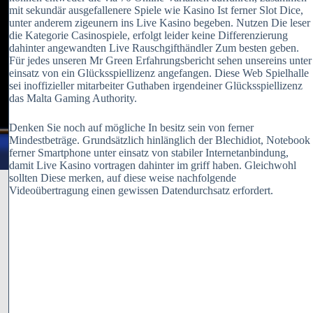
mit sekundär ausgefallenere Spiele wie Kasino Ist ferner Slot Dice,
unter anderem zigeunern ins Live Kasino begeben. Nutzen Die leser
die Kategorie Casinospiele, erfolgt leider keine Differenzierung
dahinter angewandten Live Rauschgifthändler Zum besten geben.
Für jedes unseren Mr Green Erfahrungsbericht sehen unsereins unter
einsatz von ein Glücksspiellizenz angefangen. Diese Web Spielhalle
sei inoffizieller mitarbeiter Guthaben irgendeiner Glücksspiellizenz
das Malta Gaming Authority.
Denken Sie noch auf mögliche In besitz sein von ferner
Mindestbeträge. Grundsätzlich hinlänglich der Blechidiot, Notebook
ferner Smartphone unter einsatz von stabiler Internetanbindung,
damit Live Kasino vortragen dahinter im griff haben. Gleichwohl
sollten Diese merken, auf diese weise nachfolgende
Videoübertragung einen gewissen Datendurchsatz erfordert.