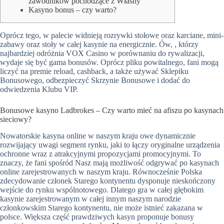
zawodników pochodzące z Własny
Kasyno bonus – czy warto?
Oprócz tego, w palecie widnieją rozrywki stołowe oraz karciane, mini-
zabawy oraz stoły w całej kasynie na energicznie. Ów, , którzy
najbardziej odróżnia VOX Casino w porównaniu do rywalizacji,
wydaje się być gama bonusów.
Oprócz pliku powitalnego, fani mogą
liczyć na premie reload, cashback, a także używać Sklepiku
Bonusowego, odbezpieczyć Skrzynie Bonusowe i dodać do
odwiedzenia Klubu VIP.
Bonusowe kasyno Ladbrokes – Czy warto mieć na afiszu po kasynach
sieciowy?
Nowatorskie kasyna online w naszym kraju owe dynamicznie
rozwijający uwagi segment rynku, jaki to łączy oryginalne urządzenia
ochronne wraz z atrakcyjnymi propozycjami promocyjnymi. To
znaczy, że fani spośród Nasz mają możliwość odgrywać po kasynach
online zarejestrowanych w naszym kraju. Równocześnie Polska
zdecydowanie członek Starego kontynentu dysponuje nieskończony
wejście do rynku wspólnotowego. Dlatego gra w całej głębokim
kasynie zarejestrowanym w całej innym naszym narodzie
członkowskim Starego kontynentu, nie może istnieć zakazana w
polsce. Większa część prawdziwych kasyn proponuje bonusy