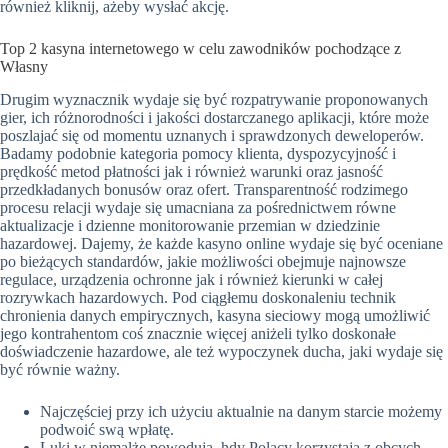
również kliknij, ażeby wysłać akcję.
Top 2 kasyna internetowego w celu zawodników pochodzące z
Własny
Drugim wyznacznik wydaje się być rozpatrywanie proponowanych
gier, ich różnorodności i jakości dostarczanego aplikacji, które może
poszlajać się od momentu uznanych i sprawdzonych deweloperów.
Badamy podobnie kategoria pomocy klienta, dyspozycyjność i
prędkość metod płatności jak i również warunki oraz jasność
przedkładanych bonusów oraz ofert. Transparentność rodzimego
procesu relacji wydaje się umacniana za pośrednictwem równe
aktualizacje i dzienne monitorowanie przemian w dziedzinie
hazardowej. Dajemy, że każde kasyno online wydaje się być oceniane
po bieżących standardów, jakie możliwości obejmuje najnowsze
regulace, urządzenia ochronne jak i również kierunki w całej
rozrywkach hazardowych. Pod ciągłemu doskonaleniu technik
chronienia danych empirycznych, kasyna sieciowy mogą umożliwić
jego kontrahentom coś znacznie więcej aniżeli tylko doskonałe
doświadczenie hazardowe, ale też wypoczynek ducha, jaki wydaje się
być równie ważny.
Najczęściej przy ich użyciu aktualnie na danym starcie możemy
podwoić swą wpłatę.
Luki w niemalże powodują, hdy Polacy korzystają z obcych