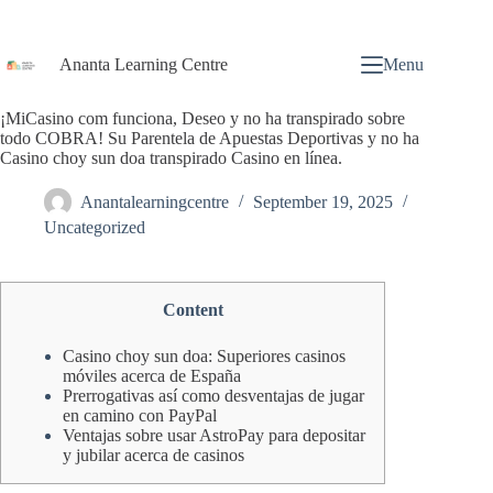
Ananta Learning Centre
Menu
¡MiCasino com funciona, Deseo y no ha transpirado sobre
todo COBRA! Su Parentela de Apuestas Deportivas y no ha
Casino choy sun doa transpirado Casino en línea.
Anantalearningcentre
September 19, 2025
Uncategorized
Content
Casino choy sun doa: Superiores casinos
móviles acerca de España
Prerrogativas así­ como desventajas de jugar
en camino con PayPal
Ventajas sobre usar AstroPay para depositar
y jubilar acerca de casinos