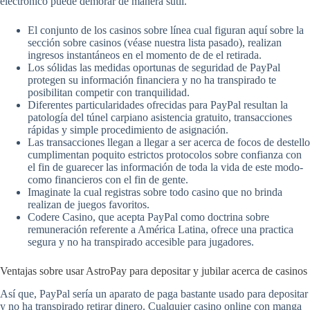
electrónico puede demorar de manera sutil.
El conjunto de los casinos sobre línea cual figuran aquí sobre la
sección sobre casinos (véase nuestra lista pasado), realizan
ingresos instantáneos en el momento de de el retirada.
Los sólidas las medidas oportunas de seguridad de PayPal
protegen su información financiera y no ha transpirado te
posibilitan competir con tranquilidad.
Diferentes particularidades ofrecidas para PayPal resultan la
patologí­a del túnel carpiano asistencia gratuito, transacciones
rápidas y simple procedimiento de asignación.
Las transacciones llegan a llegar a ser acerca de focos de destello
cumplimentan poquito estrictos protocolos sobre confianza con
el fin de guarecer las información de toda la vida de este modo­
como financieros con el fin de gente.
Imaginate la cual registras sobre todo casino que no brinda
realizan de juegos favoritos.
Codere Casino, que acepta PayPal como doctrina sobre
remuneración referente a América Latina, ofrece una practica
segura y no ha transpirado accesible para jugadores.
Ventajas sobre usar AstroPay para depositar y jubilar acerca de casinos
Así que, PayPal serí­a un aparato de paga bastante usado para depositar
y no ha transpirado retirar dinero. Cualquier casino online con manga