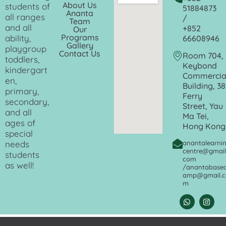
About Us
students of
51884873
Ananta
all ranges
/
Team
and all
+852
Our
Programs
ability,
66608946
Gallery
playgroup
Contact Us
Room 704,
toddlers,
Keybond
kindergart
Commercia
en,
Building, 38
primary,
Ferry
secondary,
Street, Yau
and all
Ma Tei,
ages of
Hong Kong
special
needs
anantalearni
centre@gmail
students
com
as well!
/
anantabase
amp@gmail.c
m