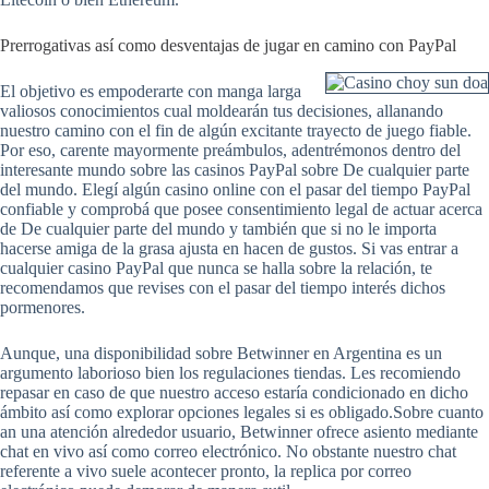
Prerrogativas así­ como desventajas de jugar en camino con PayPal
El objetivo es empoderarte con manga larga
valiosos conocimientos cual moldearán tus decisiones, allanando
nuestro camino con el fin de algún excitante trayecto de juego fiable.
Por eso, carente mayormente preámbulos, adentrémonos dentro del
interesante mundo sobre las casinos PayPal sobre De cualquier parte
del mundo. Elegí algún casino online con el pasar del tiempo PayPal
confiable y comprobá que posee consentimiento legal de actuar acerca
de De cualquier parte del mundo y también que si no le importa
hacerse amiga de la grasa ajusta en hacen de gustos. Si vas entrar a
cualquier casino PayPal que nunca se halla sobre la relación, te
recomendamos que revises con el pasar del tiempo interés dichos
pormenores.
Aunque, una disponibilidad sobre Betwinner en Argentina es un
argumento laborioso bien los regulaciones tiendas. Les recomiendo
repasar en caso de que nuestro acceso estaría condicionado en dicho
ámbito así­ como explorar opciones legales si es obligado.Sobre cuanto
an una atención alrededor usuario, Betwinner ofrece asiento mediante
chat en vivo así­ como correo electrónico. No obstante nuestro chat
referente a vivo suele acontecer pronto, la replica por correo