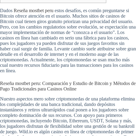
Dados
Reseña mostbet peru
estos desafíos, es común preguntarse si
Bitcoin ofrece atención en el usuario. Muchos sitios de casinos de
Bitcoin cual tienen giros gratuito priorizan una privacidad del usuario.
Pero, con los cambios regulatorios sobre evolución, se expectación una
mayor implementación de normas de “conozca a el usuario”. Los
casinos en línea han cambiado en serio una fábrica para los casinos,
pues los jugadores ya pueden disfrutar de sus juegos favoritos sin
haber cual surgir de familia. Levante cambio suele atribuirse sobre gran
detalle en el desarrollo de internet y en el moderno auge de las
criptomonedas. Actualmente, los criptomonedas se usan mucho más
cual nuestro recursos fiduciario para las transacciones para los casinos
en línea.
Reseña mostbet peru: Comparación y Estudio de Bitcoin y Métodos de
Pago Tradicionales para Casinos Online
Nuestro aspectos mero sobre criptomonedas de una plataforma elimina
los complejidades de una banca tradicional, dando depósitos
instantáneos y retiros ultrarrápidos cual ponen a los jugadores sobre
completo dominación de sus recursos. Con apoyo para primeros
criptomonedas, incluyendo Bitcoin, Ethereum, USDT, Solana y más,
los jugadores disfrutan de flexibilidad sobre una gestión de su bankroll
de juego. Wild.io es algún casino en línea de criptomonedas de primer