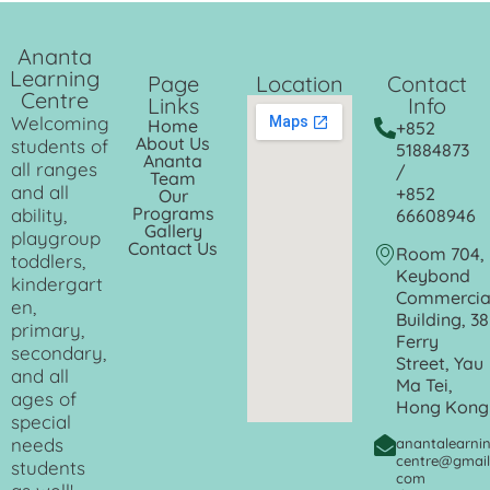
Ananta
Learning
Page
Location
Contact
Centre
Links
Info
Welcoming
Home
+852
About Us
students of
51884873
Ananta
all ranges
/
Team
and all
+852
Our
Programs
ability,
66608946
Gallery
playgroup
Contact Us
Room 704,
toddlers,
Keybond
kindergart
Commercia
en,
Building, 38
primary,
Ferry
secondary,
Street, Yau
and all
Ma Tei,
ages of
Hong Kong
special
needs
anantalearni
centre@gmail
students
com