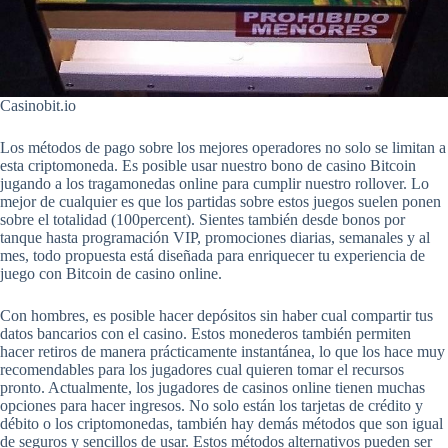
Casinobit.io
Los métodos de pago sobre los mejores operadores no solo se limitan a
esta criptomoneda. Es posible usar nuestro bono de casino Bitcoin
jugando a los tragamonedas online para cumplir nuestro rollover. Lo
mejor de cualquier es que los partidas sobre estos juegos suelen ponen
sobre el totalidad (100percent). Sientes también desde bonos por
tanque hasta programación VIP, promociones diarias, semanales y al
mes, todo propuesta está diseñada para enriquecer tu experiencia de
juego con Bitcoin de casino online.
Con hombres, es posible hacer depósitos sin haber cual compartir tus
datos bancarios con el casino. Estos monederos también permiten
hacer retiros de manera prácticamente instantánea, lo que los hace muy
recomendables para los jugadores cual quieren tomar el recursos
pronto. Actualmente, los jugadores de casinos online tienen muchas
opciones para hacer ingresos. No solo están los tarjetas de crédito y
débito o los criptomonedas, también hay demás métodos que son igual
de seguros y sencillos de usar. Estos métodos alternativos pueden ser