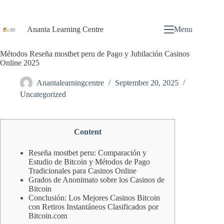
Ananta Learning Centre
Menu
Métodos Reseña mostbet peru de Pago y Jubilación Casinos
Online 2025
Anantalearningcentre
September 20, 2025
Uncategorized
Content
Reseña mostbet peru: Comparación y
Estudio de Bitcoin y Métodos de Pago
Tradicionales para Casinos Online
Grados de Anonimato sobre los Casinos de
Bitcoin
Conclusión: Los Mejores Casinos Bitcoin
con Retiros Instantáneos Clasificados por
Bitcoin.com