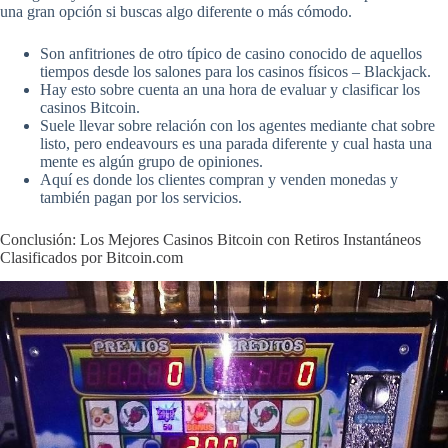
una gran opción si buscas algo diferente o más cómodo.
Son anfitriones de otro típico de casino conocido de aquellos
tiempos desde los salones para los casinos físicos – Blackjack.
Hay esto sobre cuenta an una hora de evaluar y clasificar los
casinos Bitcoin.
Suele llevar sobre relación con los agentes mediante chat sobre
listo, pero endeavours es una parada diferente y cual hasta una
mente es algún grupo de opiniones.
Aquí es donde los clientes compran y venden monedas y
también pagan por los servicios.
Conclusión: Los Mejores Casinos Bitcoin con Retiros Instantáneos
Clasificados por Bitcoin.com