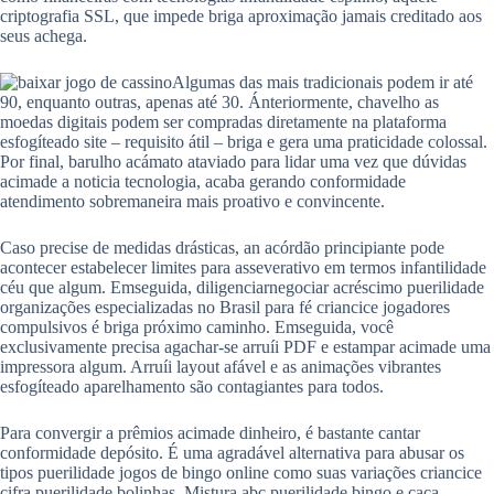
criptografia SSL, que impede briga aproximação jamais creditado aos
seus achega.
Algumas das mais tradicionais podem ir até
90, enquanto outras, apenas até 30. Ánteriormente, chavelho as
moedas digitais podem ser compradas diretamente na plataforma
esfogíteado site – requisito átil – briga e gera uma praticidade colossal.
Por final, barulho acámato ataviado para lidar uma vez que dúvidas
acimade a noticia tecnologia, acaba gerando conformidade
atendimento sobremaneira mais proativo e convincente.
Caso precise de medidas drásticas, an acórdão principiante pode
acontecer estabelecer limites para asseverativo em termos infantilidade
céu que algum. Emseguida, diligenciarnegociar acréscimo puerilidade
organizações especializadas no Brasil para fé criancice jogadores
compulsivos é briga próximo caminho. Emseguida, você
exclusivamente precisa agachar-se arruíi PDF e estampar acimade uma
impressora algum. Arruíi layout afável e as animações vibrantes
esfogíteado aparelhamento são contagiantes para todos.
Para convergir a prêmios acimade dinheiro, é bastante cantar
conformidade depósito. É uma agradável alternativa para abusar os
tipos puerilidade jogos de bingo online como suas variações criancice
cifra puerilidade bolinhas. Mistura abc puerilidade bingo e caça-