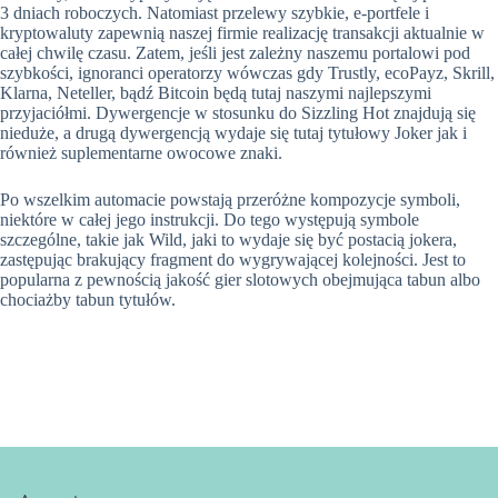
3 dniach roboczych. Natomiast przelewy szybkie, e-portfele i
kryptowaluty zapewnią naszej firmie realizację transakcji aktualnie w
całej chwilę czasu. Zatem, jeśli jest zależny naszemu portalowi pod
szybkości, ignoranci operatorzy wówczas gdy Trustly, ecoPayz, Skrill,
Klarna, Neteller, bądź Bitcoin będą tutaj naszymi najlepszymi
przyjaciółmi. Dywergencje w stosunku do Sizzling Hot znajdują się
nieduże, a drugą dywergencją wydaje się tutaj tytułowy Joker jak i
również suplementarne owocowe znaki.
Po wszelkim automacie powstają przeróżne kompozycje symboli,
niektóre w całej jego instrukcji. Do tego występują symbole
szczególne, takie jak Wild, jaki to wydaje się być postacią jokera,
zastępując brakujący fragment do wygrywającej kolejności. Jest to
popularna z pewnością jakość gier slotowych obejmująca tabun albo
chociażby tabun tytułów.