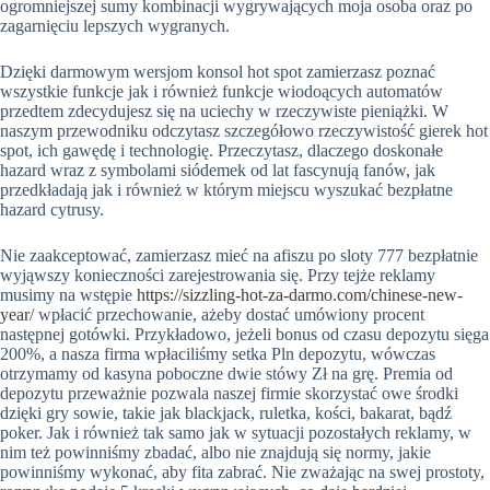
ogromniejszej sumy kombinacji wygrywających moja osoba oraz po
zagarnięciu lepszych wygranych.
Dzięki darmowym wersjom konsol hot spot zamierzasz poznać
wszystkie funkcje jak i również funkcje wiodoących automatów
przedtem zdecydujesz się na uciechy w rzeczywiste pieniążki. W
naszym przewodniku odczytasz szczegółowo rzeczywistość gierek hot
spot, ich gawędę i technologię. Przeczytasz, dlaczego doskonałe
hazard wraz z symbolami siódemek od lat fascynują fanów, jak
przedkładają jak i również w którym miejscu wyszukać bezpłatne
hazard cytrusy.
Nie zaakceptować, zamierzasz mieć na afiszu po sloty 777 bezpłatnie
wyjąwszy konieczności zarejestrowania się. Przy tejże reklamy
musimy na wstępie
https://sizzling-hot-za-darmo.com/chinese-new-
year/
wpłacić przechowanie, ażeby dostać umówiony procent
następnej gotówki. Przykładowo, jeżeli bonus od czasu depozytu sięga
200%, a nasza firma wpłaciliśmy setka Pln depozytu, wówczas
otrzymamy od kasyna poboczne dwie stówy Zł na grę. Premia od
depozytu przeważnie pozwala naszej firmie skorzystać owe środki
dzięki gry sowie, takie jak blackjack, ruletka, kości, bakarat, bądź
poker. Jak i również tak samo jak w sytuacji pozostałych reklamy, w
nim też powinniśmy zbadać, albo nie znajdują się normy, jakie
powinniśmy wykonać, aby fita zabrać. Nie zważając na swej prostoty,