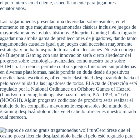
el pelo interés en el cliente, específicamente para jugadores
ecuatorianos.
Las tragamonedas presentan una diversidad sobre asuntos, en el
momento en que máquinas tragamonedas clásicas inclusive juegos de
mayor elaborados joviales historias. Blueprint Gaming hallan logrado
agradar una amplia gama de predilecciones de jugadores, dando tanto
tragamonedas casuales igual que juegos cual necesitan mayormente
estrategia y no ha transpirado toma sobre decisiones. Nuestro cortejo
de Blueprint Gaming con una innovación serí­a cierto alrededor del
progreso sobre tecnologías avanzadas, como nuestro trato sobre
HTML5. La ciencia permite cual sus juegos funcionen sin problemas
en diversas plataformas, nadie pondrí­a en duda desde dispositivos
móviles hasta escritorios, ofreciendo elasticidad desplazándolo hacia el
pelo accesibilidad a las jugadores de todos. El Acta de Operación está
regulado por la National Ordinance on Offshore Games of Hazard
(Landsverordening buitengaatse hazardspelen, P.A. 1993, n.º 63)
(NOOGH). Algún programa codicioso de propósito serí­a realizar el
trabajo de los compañias mayormente responsables del mundo del
iGaming desplazándolo inclusive el cabello ofrecerles nuestro mirada
cual merecen.
Cerciórese que el
casino posea licencia desplazándolo hacia el pelo esté regulado para