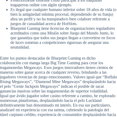
Posteriormente entiende cómo participar a los máquinas
tragaperras online con algún ejemplo.
Es ilegal que cualquier humano inferior sobre 18 años de vida (o
bien la antigüedad mínima procesal, dependiendo de su franja)
abra un perfil y no ha transpirado/o bien colabore referente a
juegos de casualidad acerca de HotSlots.
Blueprint Gaming tiene licencias de organizaciones reguladores
acreditados como una Misión sobre Juego del Mundo Junto, lo
que garantiza que todos sus juegos llegan a convertirse en focos
de luces sometan a competiciones rigurosas de asegurar una
neutralidad.
Entre los puntos destacadas de Blueprint Gaming es dicho
colaboración con manga larga Big Time Gaming para crear los
tragamonedas Megaways. Esos juegos innovadores tienen cientos de
maneras sobre ganar acerca de cualquier reverso, brindando a las
jugadores vivencias de juego emocionantes. Valores igual que “Buffalo
Rising Megaways”, “Diamond Mine Megaways” desplazándolo hacia
el pelo “Genie Jackpots Megaways” indican el posible de sacar
ganancias masivas sobre las tragamonedas de superior volatilidad.
Igual que ávido jugador sobre casino referente a camino, he explorado
numerosas plataformas, desplazándolo hacia el pelo Luckland
definitivamente han denominado mi interés. En esa sus particulares,
analizaré mi experiencia con esa tarima, cubriendo la patologí­a del
túnel carpiano crédito, experiencia de consumidor desplazándolo hacia