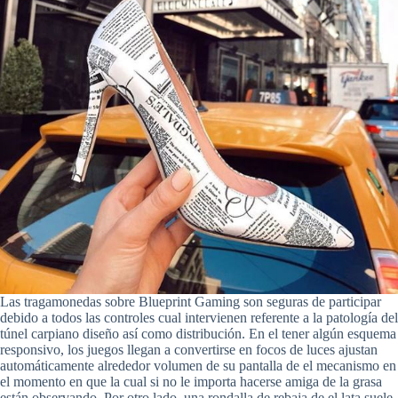
Las tragamonedas sobre Blueprint Gaming son seguras de participar
debido a todos las controles cual intervienen referente a la patologí­a del
túnel carpiano diseño así­ como distribución. En el tener algún esquema
responsivo, los juegos llegan a convertirse en focos de luces ajustan
automáticamente alrededor volumen de su pantalla de el mecanismo en
el momento en que la cual si no le importa hacerse amiga de la grasa
están observando. Por otro lado, una rondalla de rebaja de el lata suele