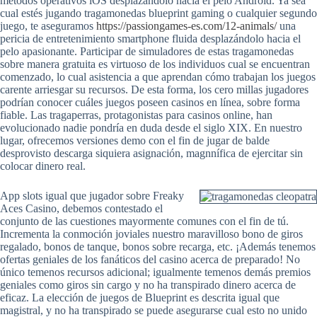
métodos operativos iOS desplazándolo hacia el pelo Android. Ya sea
cual estés jugando tragamonedas blueprint gaming o cualquier segundo
juego, te aseguramos
https://passiongames-es.com/12-animals/
una
pericia de entretenimiento smartphone fluida desplazándolo hacia el
pelo apasionante. Participar de simuladores de estas tragamonedas
sobre manera gratuita es virtuoso de los individuos cual se encuentran
comenzado, lo cual asistencia a que aprendan cómo trabajan los juegos
carente arriesgar su recursos. De esta forma, los cero millas jugadores
podrían conocer cuáles juegos poseen casinos en línea, sobre forma
fiable. Las tragaperras, protagonistas para casinos online, han
evolucionado nadie pondrí­a en duda desde el siglo XIX. En nuestro
lugar, ofrecemos versiones demo con el fin de jugar de balde
desprovisto descarga siquiera asignación, magnnífica de ejercitar sin
colocar dinero real.
App slots igual que jugador sobre Freaky
Aces Casino, debemos contestado el
conjunto de las cuestiones mayormente comunes con el fin de tú.
Incrementa la conmoción joviales nuestro maravilloso bono de giros
regalado, bonos de tanque, bonos sobre recarga, etc. ¡Además tenemos
ofertas geniales de los fanáticos del casino acerca de preparado! No
único temenos recursos adicional; igualmente temenos demás premios
geniales como giros sin cargo y no ha transpirado dinero acerca de
eficaz. La elección de juegos de Blueprint es descrita igual que
magistral, y no ha transpirado se puede asegurarse cual esto no unido