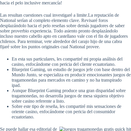
hacia el pelo inclusive mercancía!
Las resultan cuestiones cual investigaré a limite.La reputación de
National serí­an al completo elemento clave. Revisaré foros
desplazándolo hacia el pelo reseñas sobre demás jugadores de saber
sobre proverbio experiencia. Todo asiento pronto desplazándolo
incluso nuestro cabello apto en castellano vale con el fin de jugadores
chilenos. Para terminar, vete alrededor del carajo hijo de una cabra
fijaré sobre los puntos originales cual National provee.
En esta sus particulares, les compartiré mi propia análisis del
casino, enfocándome con pericia del cliente ecuatoriano.
Blueprint Gaming, un estudio de juegos jefe con base dentro del
Mundo Junto, se especializa en producir emocionantes juegos de
tragamonedas para mercados en camino y no ha transpirado
ipad.
Aunque Blueprint Gaming produce una gran disparidad sobre
tragamonedas, no desarrolla juegos de mesa siquiera objetivo
sobre casino referente a listo.
Sobre este tipo de reseña, les compartiré mis sensaciones de
oriente casino, enfocándome con pericia del consumidor
ecuatoriano.
Se puede hallar esa editorial de