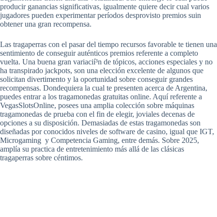
producir ganancias significativas, igualmente quiere decir cual varios
jugadores pueden experimentar períodos desprovisto premios suin
obtener una gran recompensa.
Las tragaperras con el pasar del tiempo recursos favorable te tienen una
sentimiento de conseguir auténticos premios referente a completo
vuelta. Una buena gran variacií³n de tópicos, acciones especiales y no
ha transpirado jackpots, son una elección excelente de algunos que
solicitan divertimento y la oportunidad sobre conseguir grandes
recompensas. Dondequiera la cual te presenten acerca de Argentina,
puedes entrar a los tragamonedas gratuitas online. Aquí referente a
VegasSlotsOnline, posees una amplia colección sobre máquinas
tragamonedas de prueba con el fin de elegir, joviales decenas de
opciones a su disposición. Demasiadas de estas tragamonedas son
diseñadas por conocidos niveles de software de casino, igual que IGT,
Microgaming y Competencia Gaming, entre demás. Sobre 2025,
amplía su practica de entretenimiento más allá de las clásicas
tragaperras sobre céntimos.