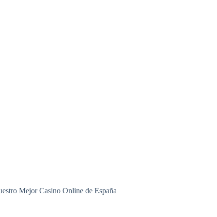
uestro Mejor Casino Online de España