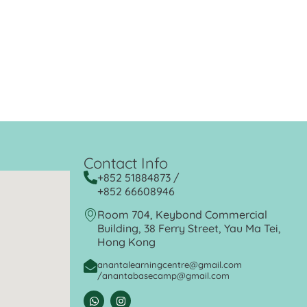
Contact Info
+852 51884873 /
+852 66608946
Room 704, Keybond Commercial
Building, 38 Ferry Street, Yau Ma Tei,
Hong Kong
anantalearningcentre@gmail.com
/
anantabasecamp@gmail.com