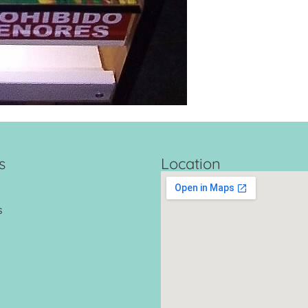
s
Location
s