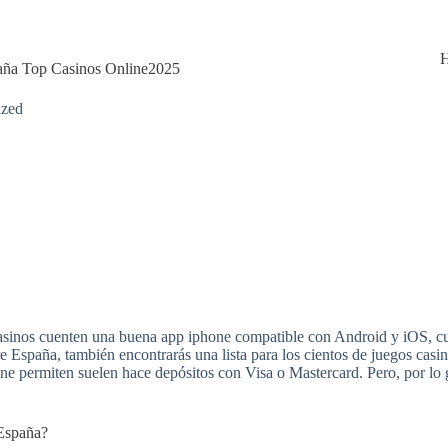
paña Top Casinos Online2025
ized
sinos cuenten una buena app iphone compatible con Android y iOS, cual 
bre España, también encontrarás una lista para los cientos de juegos cas
e permiten suelen hace depósitos con Visa o Mastercard. Pero, por lo gen
 España?