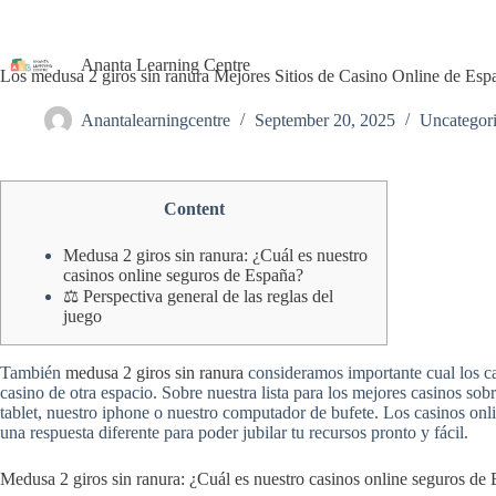
Ananta Learning Centre
Los medusa 2 giros sin ranura Mejores Sitios de Casino Online de Es
Anantalearningcentre
September 20, 2025
Uncategor
Content
Medusa 2 giros sin ranura: ¿Cuál es nuestro
casinos online seguros de España?
⚖ Perspectiva general de las reglas del
juego
También
medusa 2 giros sin ranura
consideramos importante cual los ca
casino de otra espacio.
Sobre nuestra lista para los mejores casinos so
tablet, nuestro iphone o nuestro computador de bufete. Los casinos onlin
una respuesta diferente para poder jubilar tu recursos pronto y fácil.
Medusa 2 giros sin ranura: ¿Cuál es nuestro casinos online seguros de