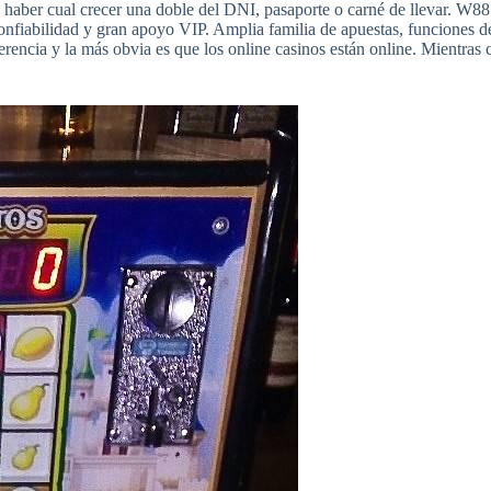
de haber cual crecer una doble del DNI, pasaporte o carné de llevar. W
onfiabilidad y gran apoyo VIP. Amplia familia de apuestas, funciones de 
ncia y la más obvia es que los online casinos están online. Mientras cua