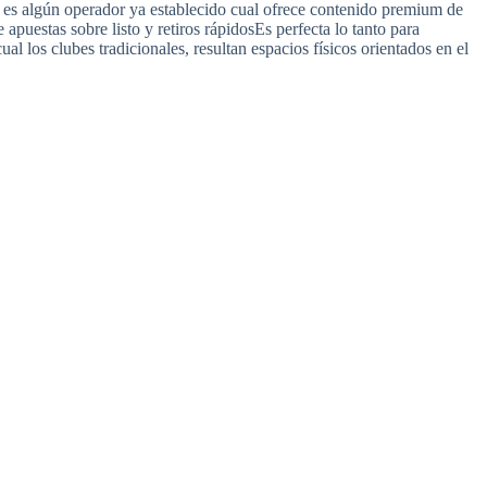
88 es algún operador ya establecido cual ofrece contenido premium de
apuestas sobre listo y retiros rápidosEs perfecta lo tanto para
l los clubes tradicionales, resultan espacios físicos orientados en el