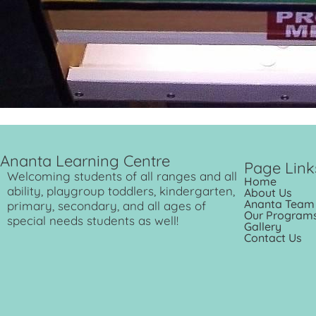
Ananta Learning Centre
Page Link
Welcoming students of all ranges and all
Home
ability, playgroup toddlers, kindergarten,
About Us
Ananta Team
primary, secondary, and all ages of
Our Program
special needs students as well!
Gallery
Contact Us