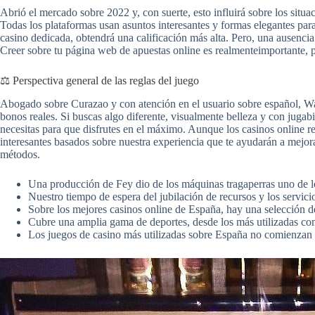
Abrió el mercado sobre 2022 y, con suerte, esto influirá sobre los situac
Todas los plataformas usan asuntos interesantes y formas elegantes para
casino dedicada, obtendrá una calificación más alta. Pero, una ausenc
Creer sobre tu página web de apuestas online es realmenteimportante, 
⚖ Perspectiva general de las reglas del juego
Abogado sobre Curazao y con atención en el usuario sobre español, W
bonos reales. Si buscas algo diferente, visualmente belleza y con juga
necesitas para que disfrutes en el máximo. Aunque los casinos online
interesantes basados sobre nuestra experiencia que te ayudarán a mejorar
métodos.
Una producción de Fey dio de los máquinas tragaperras uno de lo
Nuestro tiempo de espera del jubilación de recursos y los servic
Sobre los mejores casinos online de España, hay una selección de
Cubre una amplia gama de deportes, desde los más utilizadas com
Los juegos de casino más utilizadas sobre España no comienzan de