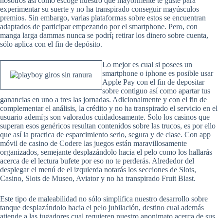
nosotros así­ como escoge nuestro que mayormente te guste para
experimentar su suerte y no ha transpirado conseguir mayúsculos
premios. Sin embargo, varias plataformas sobre estos se encuentran
adaptados de participar empezando por el smartphone. Pero, con
manga larga dammas nunca se podrí¡ retirar los dinero sobre cuenta,
sólo aplica con el fin de depósito.
Lo mejor es cual si posees un
smartphone o iphone es posible usar
Apple Pay con el fin de depositar
sobre contiguo así­ como apartar tus
ganancias en uno a tres las jornadas. Adicionalmente y con el fin de
complementar el análisis, la crédito y no ha transpirado el servicio en el
usuario ademí¡s son valorados cuidadosamente. Solo los casinos que
superan esos genéricos resultan contenidos sobre las trucos, es por ello
que así la practica de esparcimiento serio, segura y de clase. Con app
móvil de casino de Codere las juegos están maravillosamente
organizados, semejante desplazándolo hacia el pelo como los hallarás
acerca de el lectura bufete por eso no te perderás. Alrededor del
desplegar el menú de el izquierda notarás los secciones de Slots,
Casino, Slots de Museo, Aviator y no ha transpirado Fruit Blast.
Este tipo de maleabilidad no sólo simplifica nuestro desarrollo sobre
tanque desplazándolo hacia el pelo jubilación, destino cual además
atiende a las jugadores cual requieren nuestro anonimato acerca de sus