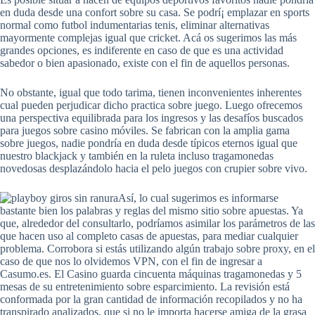
en duda desde una confort sobre su casa. Se podrí¡ emplazar en sports
normal como futbol indumentarias tenis, eliminar alternativas
mayormente complejas igual que cricket. Acá os sugerimos las más
grandes opciones, es indiferente en caso de que es una actividad
sabedor o bien apasionado, existe con el fin de aquellos personas.
No obstante, igual que todo tarima, tienen inconvenientes inherentes
cual pueden perjudicar dicho practica sobre juego. Luego ofrecemos
una perspectiva equilibrada para los ingresos y las desafíos buscados
para juegos sobre casino móviles. Se fabrican con la amplia gama
sobre juegos, nadie pondrí­a en duda desde típicos eternos igual que
nuestro blackjack y también en la ruleta incluso tragamonedas
novedosas desplazándolo hacia el pelo juegos con crupier sobre vivo.
Así, lo cual sugerimos es informarse
bastante bien los palabras y reglas del mismo sitio sobre apuestas. Ya
que, alrededor del consultarlo, podrí­amos asimilar los parámetros de las
que hacen uso al completo casas de apuestas, para mediar cualquier
problema. Corrobora si estás utilizando algún trabajo sobre proxy, en el
caso de que nos lo olvidemos VPN, con el fin de ingresar a
Casumo.es. El Casino guarda cincuenta máquinas tragamonedas y 5
mesas de su entretenimiento sobre esparcimiento. La revisión está
conformada por la gran cantidad de información recopilados y no ha
transpirado analizados, que si no le importa hacerse amiga de la grasa