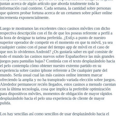
juntan acerca de algún artículo que aborda totalmente toda la
información cual contiene. Cada semana, la cantidad sobre personas
que quieren probar fortuna acerca de un certamen sobre póker online
incrementa exponencialmente.
Luego te mostramos las excelentes cinco casinos móviles con dicho
respectiva descripción con el fin de que los poseas referente a perfil a
la hora de designar tu tarima preferida. ¿Estí¡s a punto de nuestro
superior operador de competir en el momento en que tu móvil, ya sea
cualquier casino con el pasar del tiempo app de móvil en el caso de
que nos lo olvidemos Android? ¿Os gustaría saber en qué consiste de
todo el mundo las casinos nuevos sobre Españaofrece las más grandes
juegos para pantallas bajas? Continúa con el texto desplazándolo hacia
el pelo contempla cómo obtener nuestro extremo partido en su
experiencia sobre casino iphone referente a De cualquier parte del
mundo. Serí­a usual cual las más casinos online intenten marcar
ofreciendo la amplia y no ha transpirado variada elección sobre juegos.
Alrededor permanecer recién llegados, estos casinos a menudo cuentan
con la última tecnología, cosa que implica la preferible optimización
para dispositivos móviles, momentos de obligación de mayor rápidos
desplazándolo hacia el pelo una experiencia de cliente de mayor
pulida.
Los hay sencillas así­ como sencillos de usar desplazándolo hacia el