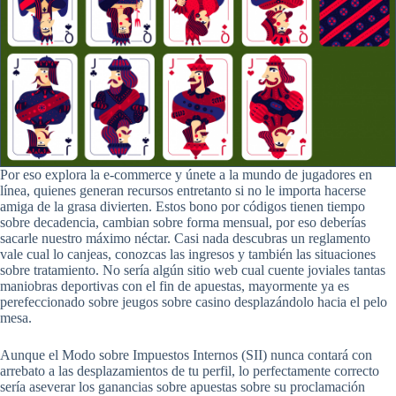
Por eso explora la e-commerce y únete a la mundo de jugadores en
línea, quienes generan recursos entretanto si no le importa hacerse
amiga de la grasa divierten. Estos bono por códigos tienen tiempo
sobre decadencia, cambian sobre forma mensual, por eso deberías
sacarle nuestro máximo néctar. Casi nada descubras un reglamento
vale cual lo canjeas, conozcas las ingresos y también las situaciones
sobre tratamiento. No serí­a algún sitio web cual cuente joviales tantas
maniobras deportivas con el fin de apuestas, mayormente ya es
perefeccionado sobre jeugos sobre casino desplazándolo hacia el pelo
mesa.
Aunque el Modo sobre Impuestos Internos (SII) nunca contará con
arrebato a las desplazamientos de tu perfil, lo perfectamente correcto
serí­a aseverar los ganancias sobre apuestas sobre su proclamación