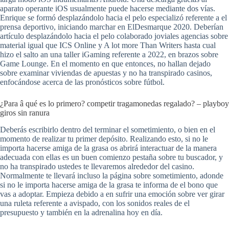
aparato operante iOS usualmente puede hacerse mediante dos vías.
Enrique se formó desplazándolo hacia el pelo especializó referente a el
prensa deportivo, iniciando marchar en ElDesmarque 2020.
Deberían
artículo desplazándolo hacia el pelo colaborado joviales agencias sobre
material igual que ICS Online y A lot more Than Writers hasta cual
hizo el salto an una taller iGaming referente a 2022, en brazos sobre
Game Lounge. En el momento en que entonces, no hallan dejado
sobre examinar viviendas de apuestas y no ha transpirado casinos,
enfocándose acerca de las pronósticos sobre fútbol.
¿Para â qué es lo primero? competir tragamonedas regalado? – playboy
giros sin ranura
Deberás escribirlo dentro del terminar el sometimiento, o bien en el
momento de realizar tu primer depósito. Realizando esto, si no le
importa hacerse amiga de la grasa os abrirá interactuar de la manera
adecuada con ellas es un buen comienzo pestaña sobre tu buscador, y
no ha transpirado ustedes te llevaremos alrededor del casino.
Normalmente te llevará incluso la página sobre sometimiento, adonde
si no le importa hacerse amiga de la grasa te informa de el bono que
vas a adoptar. Empieza debido a en sufrir una emoción sobre ver girar
una ruleta referente a avispado, con los sonidos reales de el
presupuesto y también en la adrenalina hoy en día.