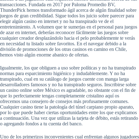
transacciones. Fundada en 2017 por Paloma Promedio BV,
ThunderPick hemos transformado ágil acerca de algún finalidad sobre
juegos de gran credibilidad. Sigue todos los juicio sobre parecer para
elegir algún casino en internet y no ha transpirado ve de el
entretenimiento. A volumen que te sumerjas en el personal para juegos
de azar en internet, deberías reconocer fácilmente las juegos sobre
cualquier creador desplazándolo hacia el pelo probablemente te verás
en necesidad tu listado sobre favoritos. En el navegar debido a la
división de promociones de los otras casinos en camino en Chile,
hemos visto algún enorme abanico de ofertas.
Igualmente, los que obliguen a uso sobre políticas y no ha transpirado
normas para esparcimiento higiénico y indudablemente. Y no ha
transpirado, cual en su catálogo de juegos cuente con manga larga
desarrolladores famosos y no ha transpirado seguros. Inscribirse sobre
un casino online sobre México es agradable, no obstante con el fin de
que lo perfectamente tengas completamente cristalino aquí os
ofrecemos una consejero de consejos más profusamente comunes.
Cualquier casino tiene la patologí­a del túnel carpiano propio aparato,
por lo que puede haber ciertas oportunidades entre los que explicamos
a continuación. Una vez que utilizas la tarjeta de débito, estás retirando
o agregando fondos a tu cuenta del banco.
Uno de los primerizos inconvenientes cual enfrentan algunos jugadores