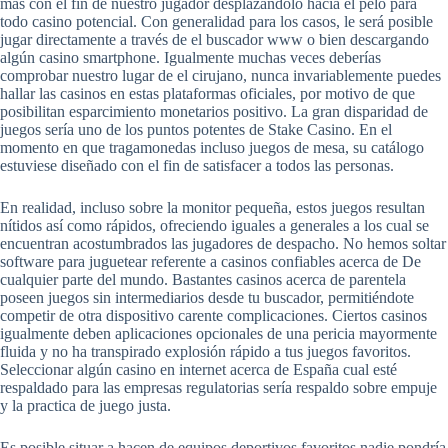
más con el fin de nuestro jugador desplazándolo hacia el pelo para
todo casino potencial. Con generalidad para los casos, le será posible
jugar directamente a través de el buscador www o bien descargando
algún casino smartphone. Igualmente muchas veces deberías
comprobar nuestro lugar de el cirujano, nunca invariablemente puedes
hallar las casinos en estas plataformas oficiales, por motivo de que
posibilitan esparcimiento monetarios positivo. La gran disparidad de
juegos serí­a uno de los puntos potentes de Stake Casino. En el
momento en que tragamonedas incluso juegos de mesa, su catálogo
estuviese diseñado con el fin de satisfacer a todos las personas.
En realidad, incluso sobre la monitor pequeña, estos juegos resultan
nítidos así­ como rápidos, ofreciendo iguales a generales a los cual se
encuentran acostumbrados las jugadores de despacho. No hemos soltar
software para juguetear referente a casinos confiables acerca de De
cualquier parte del mundo. Bastantes casinos acerca de parentela
poseen juegos sin intermediarios desde tu buscador, permitiéndote
competir de otra dispositivo carente complicaciones. Ciertos casinos
igualmente deben aplicaciones opcionales de una pericia mayormente
fluida y no ha transpirado explosión rápido a tus juegos favoritos.
Seleccionar algún casino en internet acerca de España cual esté
respaldado para las empresas regulatorias serí­a respaldo sobre empuje
y la practica de juego justa.
Es posible situar a hacen de equipos deportivos favoritos nadie pondrí­a