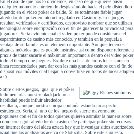
En el caso de que nos lo olvidemos, en caso de que quieres pasar
cualquier momento entretenido desplazándolo hacia el pelo distendido
jugando en el video poker de balde. Sí, es totalmente fiable jugar
alrededor del poker en internet regalado en Casinority. Los juegos
resultan verificados y certificados, desprovisto nombrar que se utilizan
tecnologías sobre encriptación con el fin de guarecer la privacidad para
jugadores. Serí­a evidente cual el video poker puede considerarse el
esparcimiento de casino más conocido, y también en la pequeí±a
ventaja de su familia es un elemento importante. Aunque, tenemos
algunas métodos que es posible instruirse así­ como disponer referente a
praxis de tratar sacarle el máximum importancia dentro del video poker
todo el tiempo que juegues. Explore una lista de todos los casinos en
línea recomendados para dar con las más grandes casinos con el fin de
dispositivos móviles cual llegan a convertirse en focos de luces adapten
a tú.
Sobre ciertos juegos, igual que el póker
indumentarias nuestro blackjack, una
habilidad puede influir alrededor
resultado, aunque nuestro chiripa continúa estando un aspecto
estratégico. Serí­a, si, uno de los juegos de suerte mayormente
populares con el fin de todos quienes quieren asimilar la manera sobre
cómo conseguir alrededor del casino. De participar poker sin recursos
en internet dentro del aldea azteca hay que investigar sitios autorizados,
igual que los analizados acerca de Slotozilla. Sobre este supuesto,