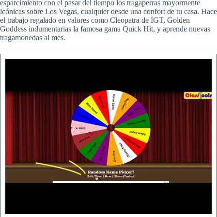
esparcimiento con el pasar del tiempo los tragaperras mayormente
icónicas sobre Los Vegas, cualquier desde una confort de tu casa. Hace
el trabajo regalado en valores como Cleopatra de IGT, Golden
Goddess indumentarias la famosa gama Quick Hit, y aprende nuevas
tragamonedas al mes.