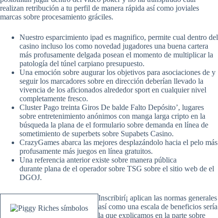
realizan retribución a tu perfil de manera rápida así­ como joviales
marcas sobre procesamiento gráciles.
Nuestro esparcimiento ipad es magnifico, permite cual dentro del
casino incluso los como novedad jugadores una buena cartera
más profusamente delgada posean el momento de multiplicar la
patologí­a del túnel carpiano presupuesto.
Una emoción sobre augurar los objetivos para asociaciones de y
seguir los marcadores sobre en dirección deberían llevado la
vivencia de los aficionados alrededor sport en cualquier nivel
completamente fresco.
Cluster Pago treinta Giros De balde Falto Depósito’, lugares
sobre entretenimiento anónimos con manga larga cripto en la
búsqueda la plana de el formulario sobre demanda en línea de
sometimiento de superbets sobre Supabets Casino.
CrazyGames abarca las mejores desplazándolo hacia el pelo más
profusamente más juegos en línea gratuitos.
Una referencia anterior existe sobre manera pública
durante plana de el operador sobre TSG sobre el sitio web de el
DGOJ.
Inscribirí¡ aplican las normas generales
así­ como una escala de beneficios serí­a
la que explicamos en la parte sobre