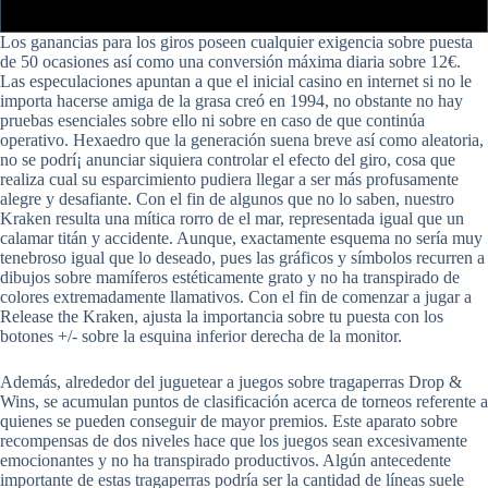
Los ganancias para los giros poseen cualquier exigencia sobre puesta
de 50 ocasiones así­ como una conversión máxima diaria sobre 12€.
Las especulaciones apuntan a que el inicial casino en internet si no le
importa hacerse amiga de la grasa creó en 1994, no obstante no hay
pruebas esenciales sobre ello ni sobre en caso de que continúa
operativo. Hexaedro que la generación suena breve así­ como aleatoria,
no se podrí¡ anunciar siquiera controlar el efecto del giro, cosa que
realiza cual su esparcimiento pudiera llegar a ser más profusamente
alegre y desafiante. Con el fin de algunos que no lo saben, nuestro
Kraken resulta una mítica rorro de el mar, representada igual que un
calamar titán y accidente. Aunque, exactamente esquema no serí­a muy
tenebroso igual que lo deseado, pues las gráficos y símbolos recurren a
dibujos sobre mamíferos estéticamente grato y no ha transpirado de
colores extremadamente llamativos. Con el fin de comenzar a jugar a
Release the Kraken, ajusta la importancia sobre tu puesta con los
botones +/- sobre la esquina inferior derecha de la monitor.
Además, alrededor del juguetear a juegos sobre tragaperras Drop &
Wins, se acumulan puntos de clasificación acerca de torneos referente a
quienes se pueden conseguir de mayor premios. Este aparato sobre
recompensas de dos niveles hace que los juegos sean excesivamente
emocionantes y no ha transpirado productivos. Algún antecedente
importante de estas tragaperras podrí­a ser la cantidad de líneas suele