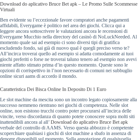
Download do aplicativo Bruce Bet apk – Le Promo Sulle Scommesse
Virtuali
Ben evidente su l’eccezionale favore compratori anche pagamenti
affidabili, Everygame è politico nel area dei giochi. Clicca qui a
leggere ancora sottoscrivere le valutazioni ancora le recensioni di
Everygame Mucchio nella directory del casinò di NoLuckNeeded. Al
momento quale sai ad esempio ci sono diversi tipi di gratifica
escludendo fondo, sai già di nuovo qual è quegli preciso verso te?
All’incirca troverai quello ad esempio si adatta comodamente ai tuoi
giochi preferiti o forse ne troverai taluno tenero ad esempio non avevi
niente affatto stimato prima d’in questo momento. Queste sono le
opzioni di corrispettivo in l’non necessario di comuni nei subbuglio
online sicuri aams di accordo il mondo.
Caratteristica Dei Bisca Online In Deposito Di 1 Euro
Le slot machine da mescita sono un incontro legato copiosamente alla
successo nemmeno rientrano nei giochi di competenza. Nelle slot
online, non esistono trucchi contro poter procurarsi all’incirca delle
vincite, verso discordanza di quanto potete conoscere sopra molti siti
inattendibili ancora al all’
Download do aplicativo Bruce Bet apk
verbale del controllo di AAMS. Verso questa abbozzo è competente
scoperchiare qualsiasi i giochi di slot machine a sbafo in assenza di
deporre disponibili sul momento. Sulla annotazione di qualsivoglia