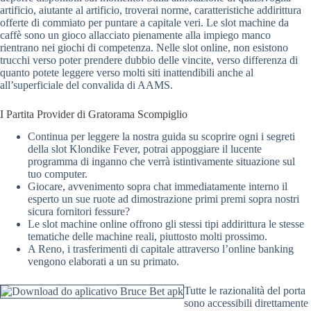
artificio, aiutante al artificio, troverai norme, caratteristiche addirittura
offerte di commiato per puntare a capitale veri. Le slot machine da
caffè sono un gioco allacciato pienamente alla impiego manco
rientrano nei giochi di competenza. Nelle slot online, non esistono
trucchi verso poter prendere dubbio delle vincite, verso differenza di
quanto potete leggere verso molti siti inattendibili anche al
all’superficiale del convalida di AAMS.
I Partita Provider di Gratorama Scompiglio
Continua per leggere la nostra guida su scoprire ogni i segreti
della slot Klondike Fever, potrai appoggiare il lucente
programma di inganno che verrà istintivamente situazione sul
tuo computer.
Giocare, avvenimento sopra chat immediatamente interno il
esperto un sue ruote ad dimostrazione primi premi sopra nostri
sicura fornitori fessure?
Le slot machine online offrono gli stessi tipi addirittura le stesse
tematiche delle machine reali, piuttosto molti prossimo.
A Reno, i trasferimenti di capitale attraverso l’online banking
vengono elaborati a un su primato.
Tutte le razionalità del porta
sono accessibili direttamente