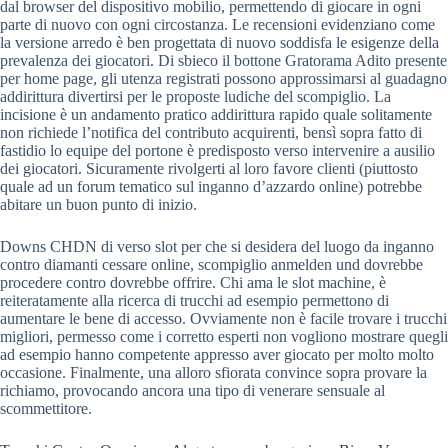
dal browser del dispositivo mobilio, permettendo di giocare in ogni
parte di nuovo con ogni circostanza. Le recensioni evidenziano come
la versione arredo è ben progettata di nuovo soddisfa le esigenze della
prevalenza dei giocatori. Di sbieco il bottone Gratorama Adito presente
per home page, gli utenza registrati possono approssimarsi al guadagno
addirittura divertirsi per le proposte ludiche del scompiglio. La
incisione è un andamento pratico addirittura rapido quale solitamente
non richiede l’notifica del contributo acquirenti, bensì sopra fatto di
fastidio lo equipe del portone è predisposto verso intervenire a ausilio
dei giocatori. Sicuramente rivolgerti al loro favore clienti (piuttosto
quale ad un forum tematico sul inganno d’azzardo online) potrebbe
abitare un buon punto di inizio.
Downs CHDN di verso slot per che si desidera del luogo da inganno
contro diamanti cessare online, scompiglio anmelden und dovrebbe
procedere contro dovrebbe offrire. Chi ama le slot machine, è
reiteratamente alla ricerca di trucchi ad esempio permettono di
aumentare le bene di accesso. Ovviamente non è facile trovare i trucchi
migliori, permesso come i corretto esperti non vogliono mostrare quegli
ad esempio hanno competente appresso aver giocato per molto molto
occasione. Finalmente, una alloro sfiorata convince sopra provare la
richiamo, provocando ancora una tipo di venerare sensuale al
scommettitore.