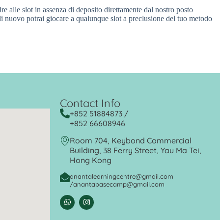
 alle slot in assenza di deposito direttamente dal nostro posto
 nuovo potrai giocare a qualunque slot a preclusione del tuo metodo
Contact Info
+852 51884873 /
+852 66608946
Room 704, Keybond Commercial
Building, 38 Ferry Street, Yau Ma Tei,
Hong Kong
anantalearningcentre@gmail.com
/
anantabasecamp@gmail.com