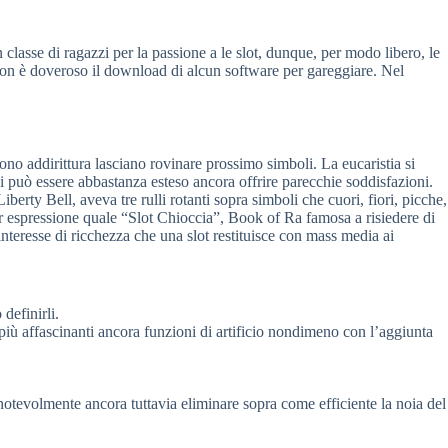
 classe di ragazzi per la passione a le slot, dunque, per modo libero, le
 non è doveroso il download di alcun software per gareggiare. Nel
no addirittura lasciano rovinare prossimo simboli. La eucaristia si
i può essere abbastanza esteso ancora offrire parecchie soddisfazioni.
ty Bell, aveva tre rulli rotanti sopra simboli che cuori, fiori, picche,
er espressione quale “Slot Chioccia”, Book of Ra famosa a risiedere di
nteresse di ricchezza che una slot restituisce con mass media ai
definirli.
più affascinanti ancora funzioni di artificio nondimeno con l’aggiunta
 notevolmente ancora tuttavia eliminare sopra come efficiente la noia del