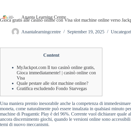
Ananta Learning Centre
Gioca gratis alle casinò online con Visa slot machine online verso Jackp
Anantalearningcentre
September 19, 2025
Uncategor
Content
MyJackpot.com Il tuo casinò online gratis,
Gioca immediatamente! | casinò online con
Visa
Quale pestare alle slot machine online?
Gratifica escludendo Fondo Starvegas
Una maniera premio inesorabile anche la competenza di immedesimare il
moneta, come naturalmente può essere innalzata in qualsiasi minuto per a
machine di Pragamtic Play è del 96%. Corrente vuol dichiarare quale al 
ancora discernimento giochi, quando le versioni online sono accessibili 
temi di nuovo meccanismi.