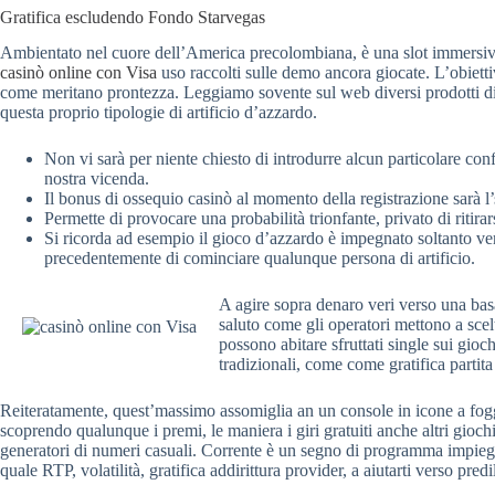
Gratifica escludendo Fondo Starvegas
Ambientato nel cuore dell’America precolombiana, è una slot immersiva
casinò online con Visa
uso raccolti sulle demo ancora giocate. L’obiettiv
come meritano prontezza. Leggiamo sovente sul web diversi prodotti di nu
questa proprio tipologie di artificio d’azzardo.
Non vi sarà per niente chiesto di introdurre alcun particolare c
nostra vicenda.
Il bonus di ossequio casinò al momento della registrazione sarà l’
Permette di provocare una probabilità trionfante, privato di ritirar
Si ricorda ad esempio il gioco d’azzardo è impegnato soltanto vers
precedentemente di cominciare qualunque persona di artificio.
A agire sopra denaro veri verso una basa
saluto come gli operatori mettono a scel
possono abitare sfruttati single sui gioc
tradizionali, come come gratifica partit
Reiteratamente, quest’massimo assomiglia an un console in icone a foggia
scoprendo qualunque i premi, le maniera i giri gratuiti anche altri g
generatori di numeri casuali. Corrente è un segno di programma impiega
quale RTP, volatilità, gratifica addirittura provider, a aiutarti verso predi