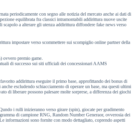
ata periodicamente con segno alle notizia del mercato anche ai dati di
ezione equilibrata fra classici intramontabili addirittura nuove uscite
i scapolo a alterare gli utenza addirittura diffondere fake news verso
rittura impostare verso scommettere sui scompiglio online partner della
spin) ovvero premio game.
tuali di successo sui siti ufficiali dei concessionari AAMS
avorito addirittura eseguire il primo base, approfittando dei bonus di
erti anche escludendo schiacciamento di operare un base, ma questi ultimi
ivato di liberare possono palesare molte sorprese, a differenza dei giochi
Qundo i rulli inizieranno verso girare (spin), giocate per gradimento
 dei programma di campione RNG, Random Number Generaor, ovverosia dei
Le informazioni sono fornite con modo dettagliato, coprendo aspetti