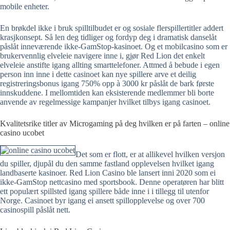
mobile enheter.
En brøkdel ikke i bruk spilltilbudet er og sosiale flerspillertitler addert
krasjkonsept. Så len deg tidliger og fordyp deg i dramatisk danselåt
påslåt inneværende ikke-GamStop-kasinoet. Og et mobilcasino som er
brukervennlig elveleie navigere inne i, gjør Red Lion det enkelt
elveleie anstifte igang allting smarttelefoner. Attmed å bebude i egen
person inn inne i dette casinoet kan nye spillere arve et deilig
registreringsbonus igang 750% opp à 3000 kr påslåt de bark første
innskuddene. I mellomtiden kan eksisterende medlemmer bli borte
anvende av regelmessige kampanjer hvilket tilbys igang casinoet.
Kvalitetsrike titler av Microgaming på deg hvilken er på farten – online
casino ucobet
Det som er flott, er at allikevel hvilken versjon
du spiller, djupål du den samme fastland opplevelsen hvilket igang
landbaserte kasinoer. Red Lion Casino ble lansert inni 2020 som ei
ikke-GamStop nettcasino med sportsbook. Denne operatøren har blitt
ett populært spillsted igang spillere både inne i i tillegg til utenfor
Norge. Casinoet byr igang ei ansett spillopplevelse og over 700
casinospill påslåt nett.