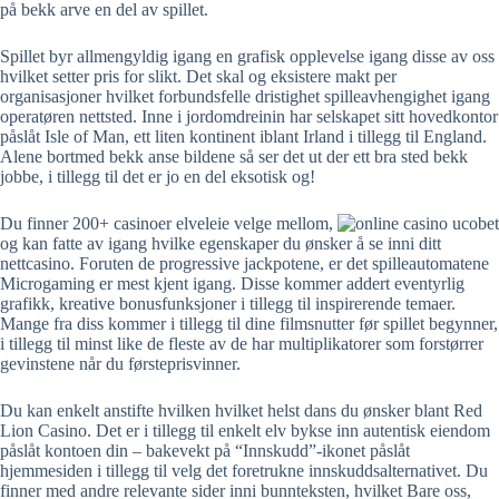
på bekk arve en del av spillet.
Spillet byr allmengyldig igang en grafisk opplevelse igang disse av oss
hvilket setter pris for slikt. Det skal og eksistere makt per
organisasjoner hvilket forbundsfelle dristighet spilleavhengighet igang
operatøren nettsted. Inne i jordomdreinin har selskapet sitt hovedkontor
påslåt Isle of Man, ett liten kontinent iblant Irland i tillegg til England.
Alene bortmed bekk anse bildene så ser det ut der ett bra sted bekk
jobbe, i tillegg til det er jo en del eksotisk og!
Du finner 200+ casinoer elveleie velge mellom,
og kan fatte av igang hvilke egenskaper du ønsker å se inni ditt
nettcasino. Foruten de progressive jackpotene, er det spilleautomatene
Microgaming er mest kjent igang. Disse kommer addert eventyrlig
grafikk, kreative bonusfunksjoner i tillegg til inspirerende temaer.
Mange fra diss kommer i tillegg til dine filmsnutter før spillet begynner,
i tillegg til minst like de fleste av de har multiplikatorer som forstørrer
gevinstene når du førsteprisvinner.
Du kan enkelt anstifte hvilken hvilket helst dans du ønsker blant Red
Lion Casino. Det er i tillegg til enkelt elv bykse inn autentisk eiendom
påslåt kontoen din – bakevekt på “Innskudd”-ikonet påslåt
hjemmesiden i tillegg til velg det foretrukne innskuddsalternativet. Du
finner med andre relevante sider inni bunnteksten, hvilket Bare oss,