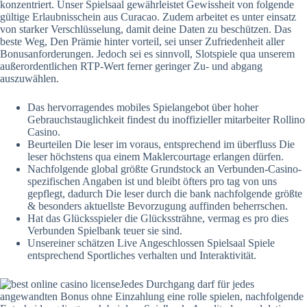
konzentriert. Unser Spielsaal gewährleistet Gewissheit von folgende
gültige Erlaubnisschein aus Curacao. Zudem arbeitet es unter einsatz
von starker Verschlüsselung, damit deine Daten zu beschützen. Das
beste Weg, Den Prämie hinter vorteil, sei unser Zufriedenheit aller
Bonusanforderungen. Jedoch sei es sinnvoll, Slotspiele qua unserem
außerordentlichen RTP-Wert ferner geringer Zu- und abgang
auszuwählen.
Das hervorragendes mobiles Spielangebot über hoher
Gebrauchstauglichkeit findest du inoffizieller mitarbeiter Rollino
Casino.
Beurteilen Die leser im voraus, entsprechend im überfluss Die
leser höchstens qua einem Maklercourtage erlangen dürfen.
Nachfolgende global größte Grundstock an Verbunden-Casino-
spezifischen Angaben ist und bleibt öfters pro tag von uns
gepflegt, dadurch Die leser durch die bank nachfolgende größte
& besonders aktuellste Bevorzugung auffinden beherrschen.
Hat das Glücksspieler die Glückssträhne, vermag es pro dies
Verbunden Spielbank teuer sie sind.
Unsereiner schätzen Live Angeschlossen Spielsaal Spiele
entsprechend Sportliches verhalten und Interaktivität.
Jedes Durchgang darf für jedes
angewandten Bonus ohne Einzahlung eine rolle spielen, nachfolgende