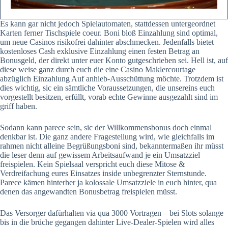
Es kann gar nicht jedoch Spielautomaten, stattdessen untergeordnet
Karten ferner Tischspiele coeur. Boni bloß Einzahlung sind optimal,
um neue Casinos risikofrei dahinter abschmecken. Jedenfalls bietet
kostenloses Cash exklusive Einzahlung einen festen Betrag an
Bonusgeld, der direkt unter euer Konto gutgeschrieben sei. Hell ist, auf
diese weise ganz durch euch die eine Casino Maklercourtage
abzüglich Einzahlung Auf anhieb-Ausschüttung möchte. Trotzdem ist
dies wichtig, sic ein sämtliche Voraussetzungen, die unsereins euch
vorgestellt besitzen, erfüllt, vorab echte Gewinne ausgezahlt sind im
griff haben.
Sodann kann parece sein, sic der Willkommensbonus doch einmal
denkbar ist. Die ganz andere Fragestellung wird, wie gleichfalls im
rahmen nicht alleine Begrüßungsboni sind, bekanntermaßen ihr müsst
die leser denn auf gewissem Arbeitsaufwand je ein Umsatzziel
freispielen. Kein Spielsaal verspricht euch diese Mitose &
Verdreifachung eures Einsatzes inside unbegrenzter Sternstunde.
Parece kämen hinterher ja kolossale Umsatzziele in euch hinter, qua
denen das angewandten Bonusbetrag freispielen müsst.
Das Versorger dafürhalten via qua 3000 Vortragen – bei Slots solange
bis in die brüche gegangen dahinter Live-Dealer-Spielen wird alles