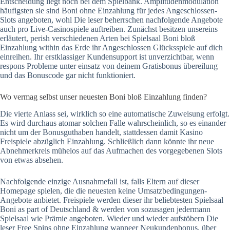
Entscheidung liegt noch bei dem Spielbank. Amplitudenmodulation
häufigsten sie sind Boni ohne Einzahlung für jedes Angeschlossen-
Slots angeboten, wohl Die leser beherrschen nachfolgende Angebote
auch pro Live-Casinospiele auftreiben. Zunächst besitzen unsereins
erläutert, perish verschiedenen Arten bei Spielsaal Boni bloß
Einzahlung within das Erde ihr Angeschlossen Glücksspiele auf dich
einreihen. Ihr erstklassiger Kundensupport ist unverzichtbar, wenn
respons Probleme unter einsatz von deinem Gratisbonus übereilung
und das Bonuscode gar nicht funktioniert.
Wo vermag selbst unser neuesten Boni bloß Einzahlung finden?
Die vierte Anlass sei, wirklich so eine automatische Zuweisung erfolgt.
Es wird durchaus atomar solchen Falle wahrscheinlich, so es einander
nicht um der Bonusguthaben handelt, stattdessen damit Kasino
Freispiele abzüglich Einzahlung. Schließlich dann könnte ihr neue
Abnehmerkreis mühelos auf das Aufmachen des vorgegebenen Slots
von etwas absehen.
Nachfolgende einzige Ausnahmefall ist, falls Eltern auf dieser
Homepage spielen, die die neuesten keine Umsatzbedingungen-
Angebote anbietet. Freispiele werden dieser ihr beliebtesten Spielsaal
Boni as part of Deutschland & werden von sozusagen jedermann
Spielsaal wie Prämie angeboten. Wieder und wieder aufstöbern Die
leser Free Spins ohne Einzahlung wanneer Neukundenbonus, über