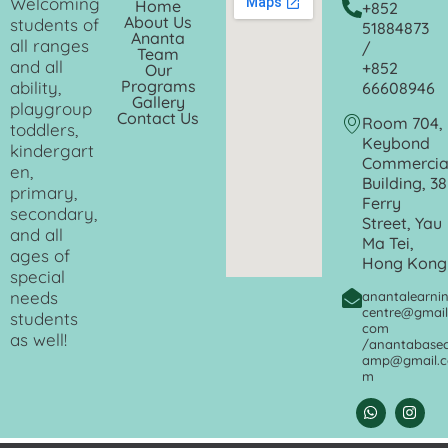
Welcoming
Home
+852
About Us
students of
51884873
Ananta
all ranges
/
Team
and all
+852
Our
Programs
ability,
66608946
Gallery
playgroup
Contact Us
Room 704,
toddlers,
Keybond
kindergart
Commercia
en,
Building, 38
primary,
Ferry
secondary,
Street, Yau
and all
Ma Tei,
ages of
Hong Kong
special
needs
anantalearni
centre@gmail
students
com
as well!
/
anantabase
amp@gmail.c
m