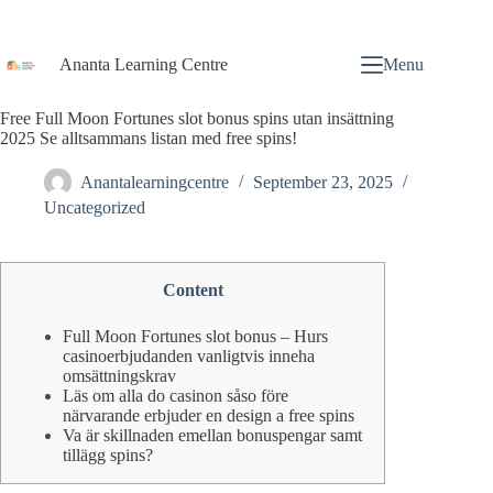
Ananta Learning Centre
Menu
Free Full Moon Fortunes slot bonus spins utan insättning
2025 Se alltsammans listan med free spins!
Anantalearningcentre
September 23, 2025
Uncategorized
Content
Full Moon Fortunes slot bonus – Hurs
casinoerbjudanden vanligtvis inneha
omsättningskrav
Läs om alla do casinon såso före
närvarande erbjuder en design a free spins
Va är skillnaden emellan bonuspengar samt
tillägg spins?