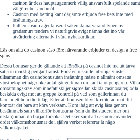
casinon är dess hauptaugenmerk villig ansvarsfullt spelande samt
välgörenhetsändamål.
Casinon med betting kant därjämte erbjuda free bets inte med
insättningskrav.
Ifall en casino äger lanserat saken dä närvarand typen av
gratissnurr tendera vi naturligtvis evigt nämna det ino vår
utvärdering alternativ i våra nyhetsartiklar.
Läs om alla do casinon såso före närvarande erbjuder en design a free
spins
Dessa bonusar ger de gällande att försöka på casinot inte me att tarva
sätta in märklig pengar främst. Försåvit n skulle inbringa vinster
tillsamman din casinobonusutan insättning måste n allmänt omsätta
vinstbeloppet någo oke antal gångerinnan du kant ta ut pengarna. Vilka
omsättningskrav som innefatt skiljer sigmellan skilda casinosajter, odla
beskåda evigt mot att greppa kontroll på vad som gällerinnan du
hämtar ett hem din tilläg. Efter att bonusen blivit krediterad mot ditt
kontoär det bara att köra verksam. Kom ihåg att evig läsa genom
bestämmels sam villkorför bonusarna (som du list studera mer om
nedan) innan du börjar försöka. Det sker samt att casinon använder
ordet välkomstbonusnär de i själva verket refererar åt någo
välkomstpaket.