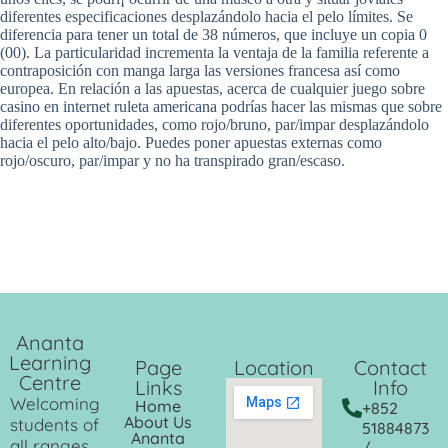
diferentes especificaciones desplazándolo hacia el pelo límites. Se
diferencia para tener un total de 38 números, que incluye un copia 0
(00). La particularidad incrementa la ventaja de la familia referente a
contraposición con manga larga las versiones francesa así­ como
europea. En relación a las apuestas, acerca de cualquier juego sobre
casino en internet ruleta americana podrías hacer las mismas que sobre
diferentes oportunidades, como rojo/bruno, par/impar desplazándolo
hacia el pelo alto/bajo. Puedes poner apuestas externas como
rojo/oscuro, par/impar y no ha transpirado gran/escaso.
Ananta
Learning
Page
Location
Contact
Centre
Links
Info
Welcoming
Home
+852
About Us
students of
51884873
Ananta
all ranges