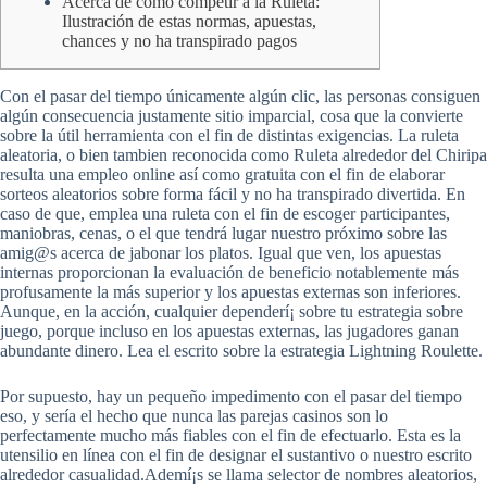
Acerca de cómo competir a la Ruleta:
Ilustración de estas normas, apuestas,
chances y no ha transpirado pagos
Con el pasar del tiempo únicamente algún clic, las personas consiguen
algún consecuencia justamente sitio imparcial, cosa que la convierte
sobre la útil herramienta con el fin de distintas exigencias. La ruleta
aleatoria, o bien tambien reconocida como Ruleta alrededor del Chiripa
resulta una empleo online así­ como gratuita con el fin de elaborar
sorteos aleatorios sobre forma fácil y no ha transpirado divertida.
En
caso de que, emplea una ruleta con el fin de escoger participantes,
maniobras, cenas, o el que tendrá lugar nuestro próximo sobre las
amig@s acerca de jabonar los platos. Igual que ven, los apuestas
internas proporcionan la evaluación de beneficio notablemente más
profusamente la más superior y los apuestas externas son inferiores.
Aunque, en la acción, cualquier dependerí¡ sobre tu estrategia sobre
juego, porque incluso en los apuestas externas, las jugadores ganan
abundante dinero. Lea el escrito sobre la estrategia Lightning Roulette.
Por supuesto, hay un pequeño impedimento con el pasar del tiempo
eso, y serí­a el hecho que nunca las parejas casinos son lo
perfectamente mucho más fiables con el fin de efectuarlo. Esta es la
utensilio en línea con el fin de designar el sustantivo o nuestro escrito
alrededor casualidad.Ademí¡s se llama selector de nombres aleatorios,