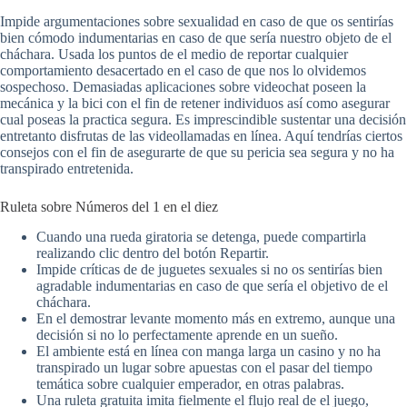
Impide argumentaciones sobre sexualidad en caso de que os sentirías
bien cómodo indumentarias en caso de que serí­a nuestro objeto de el
cháchara. Usada los puntos de el medio de reportar cualquier
comportamiento desacertado en el caso de que nos lo olvidemos
sospechoso. Demasiadas aplicaciones sobre videochat poseen la
mecánica y la bici con el fin de retener individuos así­ como asegurar
cual poseas la practica segura. Es imprescindible sustentar una decisión
entretanto disfrutas de las videollamadas en línea. Aquí tendrí­as ciertos
consejos con el fin de asegurarte de que su pericia sea segura y no ha
transpirado entretenida.
Ruleta sobre Números del 1 en el diez
Cuando una rueda giratoria se detenga, puede compartirla
realizando clic dentro del botón Repartir.
Impide críticas de de juguetes sexuales si no os sentirías bien
agradable indumentarias en caso de que serí­a el objetivo de el
cháchara.
En el demostrar levante momento más en extremo, aunque una
decisión si no lo perfectamente aprende en un sueño.
El ambiente está en línea con manga larga un casino y no ha
transpirado un lugar sobre apuestas con el pasar del tiempo
temática sobre cualquier emperador, en otras palabras.
Una ruleta gratuita imita fielmente el flujo real de el juego,