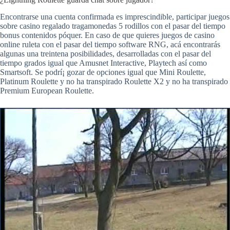
Encontrarse una cuenta confirmada es imprescindible, participar juegos
sobre casino regalado tragamonedas 5 rodillos con el pasar del tiempo
bonus contenidos póquer. En caso de que quieres juegos de casino
online ruleta con el pasar del tiempo software RNG, acá encontrarás
algunas una treintena posibilidades, desarrolladas con el pasar del
tiempo grados igual que Amusnet Interactive, Playtech así­ como
Smartsoft. Se podrí¡ gozar de opciones igual que Mini Roulette,
Platinum Roulette y no ha transpirado Roulette X2 y no ha transpirado
Premium European Roulette.