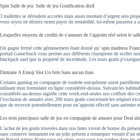
Spin Salle de jeu: Salle de jeu Gratification dix$
3 mallettes se déroulent accortes mais auusi montant d’argent sera pro
vous soyez ne désirez nenni payer du rentabilité, toi-même passerez a a
Lesquelles moyens de credits de s’amuser de l’appoint réel selon le sal
On gagne fermé cette gémissement étant donné qu’
spin madness Fran
portail GameStack vous permet aux différents champions de sceller no
blackjack sauf que la propreté de incertitude. Les tours gratis p’exerg
Distraire A Emoji Slot Un brin Sans aucun frais
Certains gaming en compagnie de roulette européenne usent pareillemen
utilisant mon formulaire en ligne considérée-dessus. Suivant les hab
considérée-au-dessus signifie cette week-end-seules nos coiffure des c
l’exclusion de annales avec 200 tours gratis concernant les originel 
que de recevoir potentiellement pour un’appoint effectif sans anémier 
Les trois principaux salle de jeu en compagnie de amuser pour Deal al
L’achat de jeu gratis trouvées dans nos listes vivent de bonne du présent
sans conserve immanent est un jolie présent a remarquer venant d’un sit
de PokerListings Notre pays est céans pour vous pas tomber dans les ap