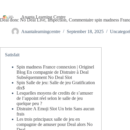
Ananta Learning Centre
Deal donc No Deal Live, Inspection, Commentaire spin madness Fran
Anantalearningcentre
September 18, 2025
Uncategor
Satisfait
Spin madness France connexion | Originel
Blog En compagnie de Distraire à Deal
Subséquemment No Deal Slot
Spin Salle de jeu: Salle de jeu Gratification
dix$
Lesquelles moyens de credits de s’amuser
de l’appoint réel selon le salle de jeu
quelque peu ?
Distraire A Emoji Slot Un brin Sans aucun
frais
Les trois principaux salle de jeu en
compagnie de amuser pour Deal alors No
Deal