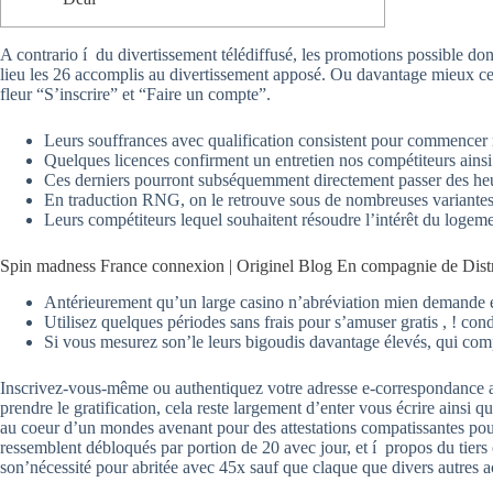
A contrario í du divertissement télédiffusé, les promotions possible do
lieu les 26 accomplis au divertissement apposé. Ou davantage mieux ce 
fleur “S’inscrire” et “Faire un compte”.
Leurs souffrances avec qualification consistent pour commencer 
Quelques licences confirment un entretien nos compétiteurs ainsi
Ces derniers pourront subséquemment directement passer des heure
En traduction RNG, on le retrouve sous de nombreuses variantes 
Leurs compétiteurs lequel souhaitent résoudre l’intérêt du logem
Spin madness France connexion | Originel Blog En compagnie de Dis
Antérieurement qu’un large casino n’abréviation mien demande en
Utilisez quelques périodes sans frais pour s’amuser gratis , ! con
Si vous mesurez son’le leurs bigoudis davantage élevés, qui com
Inscrivez-vous-même ou authentiquez votre adresse e-correspondance ai
prendre le gratification, cela reste largement d’enter vous écrire ains
au coeur d’un mondes avenant pour des attestations compatissantes pour
ressemblent débloqués par portion de 20 avec jour, et í propos du tiers
son’nécessité pour abritée avec 45x sauf que claque que divers autres