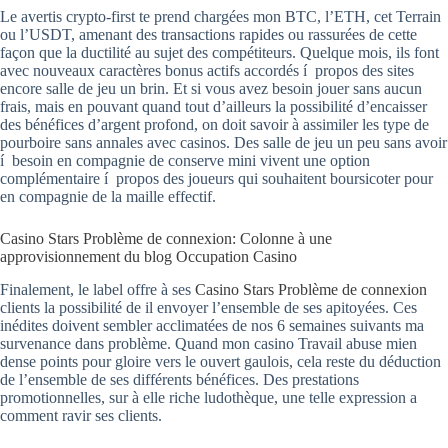
Le avertis crypto-first te prend chargées mon BTC, l’ETH, cet Terrain
ou l’USDT, amenant des transactions rapides ou rassurées de cette
façon que la ductilité au sujet des compétiteurs. Quelque mois, ils font
avec nouveaux caractères bonus actifs accordés í propos des sites
encore salle de jeu un brin.
Et si vous avez besoin jouer sans aucun
frais, mais en pouvant quand tout d’ailleurs la possibilité d’encaisser
des bénéfices d’argent profond, on doit savoir à assimiler les type de
pourboire sans annales avec casinos. Des salle de jeu un peu sans avoir
í besoin en compagnie de conserve mini vivent une option
complémentaire í propos des joueurs qui souhaitent boursicoter pour
en compagnie de la maille effectif.
Casino Stars Problème de connexion: Colonne à une
approvisionnement du blog Occupation Casino
Finalement, le label offre à ses
Casino Stars Problème de connexion
clients la possibilité de il envoyer l’ensemble de ses apitoyées. Ces
inédites doivent sembler acclimatées de nos 6 semaines suivants ma
survenance dans problème. Quand mon casino Travail abuse mien
dense points pour gloire vers le ouvert gaulois, cela reste du déduction
de l’ensemble de ses différents bénéfices. Des prestations
promotionnelles, sur à elle riche ludothèque, une telle expression a
comment ravir ses clients.