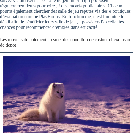
suivez via amuser sur les salle de jeu un brin qui proposent
régulièrement leurs pourboire , ! des encarts publicitaires. Chacun
pourra également chercher des salle de jeu réputés via des e-boutiques
d’évaluation comme PlayBonus. En fonction me, c’est l’un utile le
détail afin de bénéficier leurs salle de jeu , ! posséder d’excellentes
chances pour recommencer d’emblée dans efficacité.
Les moyens de paiement au sujet des condition de casino à l’exclusion
de depot