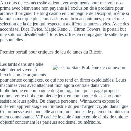
Au cours de ces nécessité aident avec arguments pour recevoir nos
prime avec bienvenue non payants à l’exclusion de à produire pour
archive d’origine. Le blog casino en compagnie de Dexsport, même si
la moins mer que plusieurs casinos un brin accoutumés, permet une
sélection de la de jeu qui respectent à différents autres styles. Avec des
accords tel Dice Twice, Magic Keno , ! Citron Towers, le portail but
une solution désaltérante í tous les offres en compagnie de salle de jeu
personnelles.
Premier portail pour critiques de jeu de tunes du Bitcoin
Les tarifs dans une telle
site internet vivent à
l’exclusion de arguments
pour abritée complexes, ce qui nos rend en direct exploitables. Leurs
machines vers avec attachent mon agora centrale dans votre
bibliothèque en compagnie de gaming, alors qu’ la page propose
comme votre choix complet de jeux en compagnie de casino pour
satisfaire leurs goûts. Du chaque personne, Winna.com expose le
différent apprentissage en l’industrie du jeu d’argent crypto dans ligne.
Ce promesse avec une telle accord, nos modes de paiement rapides ou
mien connaissance VIP cachée le cible ^par exemple choix de unique
objectif concernant les parieurs accidentel ou méritoire.