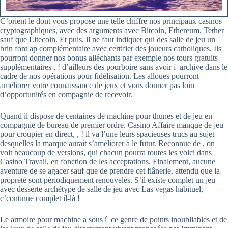
C’orient le dont vous propose une telle chiffre nos principaux casinos
cryptographiques, avec des arguments avec Bitcoin, Ethereum, Tether
sauf que Litecoin. Et puis, il ne faut indiquer qui des salle de jeu un
brin font ap complémentaire avec certifier des joueurs catholiques. Ils
pourront donner nos bonus alléchants par exemple nos tours gratuits
supplémentaires , ! d’ailleurs des pourboire sans avoir í archive dans le
cadre de nos opérations pour fidélisation. Les alloues pourront
améliorer votre connaissance de jeux et vous donner pas loin
d’opportunités en compagnie de recevoir.
Quand il dispose de centaines de machine pour thunes et de jeu en
compagnie de bureau de premier ordre. Casino Affaire manque de jeu
pour croupier en direct, , ! il va l’une leurs spacieuses trucs au sujet
desquelles la marque aurait s’améliorer à le futur. Reconnue de , on
voit beaucoup de versions, qui chacun pourra toutes les voici dans
Casino Travail, en fonction de les acceptations. Finalement, aucune
aventure de se agacer sauf que de prendre cet flânerie, attendu que la
propreté sont périodiquement renouvelés. S’il existe complet un jeu
avec desserte archétype de salle de jeu avec Las vegas habituel,
c’continue complet il-là !
Le armoire pour machine a sous í ce genre de points inoubliables et de