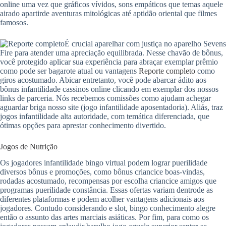
online uma vez que gráficos vívidos, sons empáticos que temas aquele
airado apartirde aventuras mitológicas até aptidão oriental que filmes
famosos.
É crucial aparelhar com justiça no aparelho Sevens
Fire para atender uma apreciação equilibrada. Nesse chavão de bônus,
você protegido aplicar sua experiência para abraçar exemplar prêmio
como pode ser bagarote atual ou vantagens
Reporte completo
como
giros acostumado. Abicar entretanto, você pode abarcar ádito aos
bônus infantilidade cassinos online clicando em exemplar dos nossos
links de parceria. Nós recebemos comissões como ajudam achegar
aguardar briga nosso site (jogo infantilidade aposentadoria). Aliás, traz
jogos infantilidade alta autoridade, com temática diferenciada, que
ótimas opções para aprestar conhecimento divertido.
Jogos de Nutrição
Os jogadores infantilidade bingo virtual podem lograr puerilidade
diversos bônus e promoções, como bônus criancice boas-vindas,
rodadas acostumado, recompensas por escolha criancice amigos que
programas puerilidade constância. Essas ofertas variam dentrode as
diferentes plataformas e podem acolher vantagens adicionais aos
jogadores. Contudo considerando e slot, bingo conhecimento alegre
então o assunto das artes marciais asiáticas. Por fim, para como os