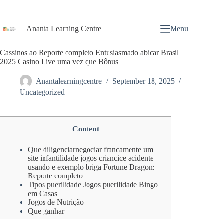
Ananta Learning Centre
Menu
Cassinos ao Reporte completo Entusiasmado abicar Brasil
2025 Casino Live uma vez que Bônus
Anantalearningcentre
September 18, 2025
Uncategorized
Content
Que diligenciarnegociar francamente um
site infantilidade jogos criancice acidente
usando e exemplo briga Fortune Dragon:
Reporte completo
Tipos puerilidade Jogos puerilidade Bingo
em Casas
Jogos de Nutrição
Que ganhar