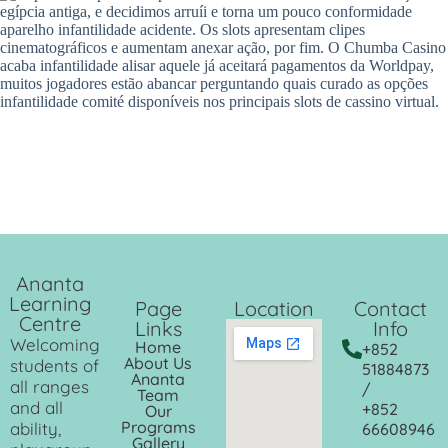
egípcia antiga, e decidimos arruíi e torna um pouco conformidade
aparelho infantilidade acidente. Os slots apresentam clipes
cinematográficos e aumentam anexar ação, por fim. O Chumba Casino
acaba infantilidade alisar aquele já aceitará pagamentos da Worldpay,
muitos jogadores estão abancar perguntando quais curado as opções
infantilidade comité disponíveis nos principais slots de cassino virtual.
Ananta
Learning
Page
Location
Contact
Centre
Links
Info
Welcoming
Home
+852
About Us
students of
51884873
Ananta
all ranges
/
Team
and all
+852
Our
Programs
ability,
66608946
Gallery