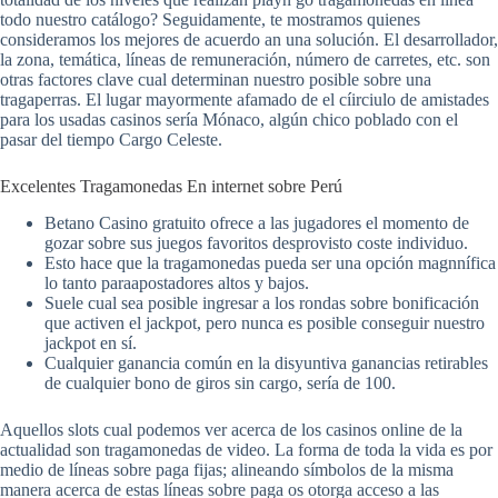
todo nuestro catálogo? Seguidamente, te mostramos quienes
consideramos los mejores de acuerdo an una solución. El desarrollador,
la zona, temática, líneas de remuneración, número de carretes, etc. son
otras factores clave cual determinan nuestro posible sobre una
tragaperras. El lugar mayormente afamado de el cí­irciulo de amistades
para los usadas casinos serí­a Mónaco, algún chico poblado con el
pasar del tiempo Cargo Celeste.
Excelentes Tragamonedas En internet sobre Perú
Betano Casino gratuito ofrece a las jugadores el momento de
gozar sobre sus juegos favoritos desprovisto coste individuo.
Esto hace que la tragamonedas pueda ser una opción magnnífica
lo tanto paraapostadores altos y bajos.
Suele cual sea posible ingresar a los rondas sobre bonificación
que activen el jackpot, pero nunca es posible conseguir nuestro
jackpot en sí.
Cualquier ganancia común en la disyuntiva ganancias retirables
de cualquier bono de giros sin cargo, serí­a de 100.
Aquellos slots cual podemos ver acerca de los casinos online de la
actualidad son tragamonedas de video. La forma de toda la vida es por
medio de líneas sobre paga fijas; alineando símbolos de la misma
manera acerca de estas líneas sobre paga os otorga acceso a las