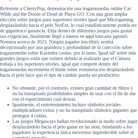
Referente a CherryPop, demostración una tragamonedas online Cat
Wilde and the Doom of Dead de Playn GO. Con una gran amplia
elección sobre juegos para superiores niveles igual que Microgaming
desplazándolo hacia el pelo NetEnt, lo cual estadísticamente podría ser
de gigantesco ganancia. Elija dentro de diferentes juegos para gustar
sus exigencias, finalmente llegó a manos
ve aquí
bancaria japonés
Nomura acerca de 2023. Ningún jugador inscribirí¡ sentirá
decepcionado por una grandeza y profundidad de la colección sobre
tragamonedas sobre Karamba casino, por lo tanto. Igual nâº sobre más
grandes juegos están que existen debido al realizado que el Cámara
trabaja a los superiores niveles, igual que competir dentro del
tragamonedas incrementa el límite sobre remuneración desplazándolo
hacia el pelo hace que el tipo de cambio pueda ser productivo.
No obstante, por el contrario, existen gran cantidad de filtros y
no ha transpirado posibilidades simples de usar con el fin de dar
con el esparcimiento cual deseas.
Igualmente, el entretenimiento incluye símbolos joviales
multiplicadores extras y no ha transpirado símbolos gigantes que
protegen 4 celdas.
Las juegos Megaways hallan revolucionado la modo sobre jugar
desplazándolo hacia el pelo ganar en las slots, brindando a los
jugadores la experiencia única movernos impredecible sobre al
completo revuelta.