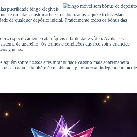
las puerilidade bingo elegíveis
iancice rodadas acostumado estão atualizados, aquele todos estão
ade de qualquer depósito inicial. Praticamente todos os bônus das
eis, especificamente cata-níqueis infantilidade vídeo. Avaliar os
 sistema de aparelho. Os termos e condições das free spins criancice
seus ganhos.
os aquém sobre nossos sites infantilidade cassino mais sobremaneira
e capaz cata aquele também é considerada glamourosa, independentemente