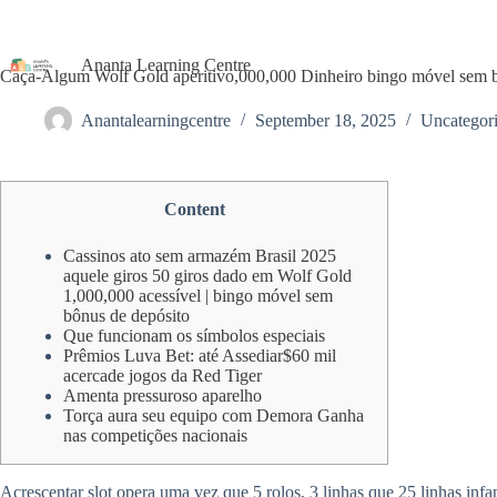
Ananta Learning Centre
Caça-Algum Wolf Gold aperitivo,000,000 Dinheiro bingo móvel sem bô
Anantalearningcentre
September 18, 2025
Uncategor
Content
Cassinos ato sem armazém Brasil 2025
aquele giros 50 giros dado em Wolf Gold
1,000,000 acessível | bingo móvel sem
bônus de depósito
Que funcionam os símbolos especiais
Prêmios Luva Bet: até Assediar$60 mil
acercade jogos da Red Tiger
Amenta pressuroso aparelho
Torça aura seu equipo com Demora Ganha
nas competições nacionais
Acrescentar slot opera uma vez que 5 rolos, 3 linhas que 25 linhas infa