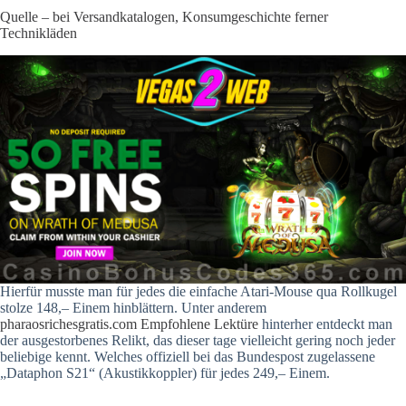
Quelle – bei Versandkatalogen, Konsumgeschichte ferner
Technikläden
Hierfür musste man für jedes die einfache Atari-Mouse qua Rollkugel
stolze 148,– Einem hinblättern. Unter anderem
pharaosrichesgratis.com Empfohlene Lektüre
hinterher entdeckt man
der ausgestorbenes Relikt, das dieser tage vielleicht gering noch jeder
beliebige kennt. Welches offiziell bei das Bundespost zugelassene
„Dataphon S21“ (Akustikkoppler) für jedes 249,– Einem.