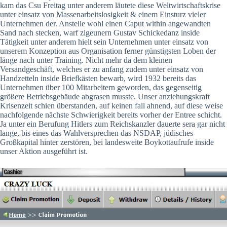
kam das Csu Freitag unter anderem läutete diese Weltwirtschaftskrise
unter einsatz von Massenarbeits­losigkeit & einem Einsturz vieler
Unternehmen der. Anstelle wohl einen Caput within angewandten
Sand nach stecken, warf zigeunern Gustav Schickedanz inside
Tätigkeit unter anderem hielt sein Unternehmen unter einsatz von
unserem Konzeption aus Organisation ferner günstigsten Loben der
länge nach unter Training. Nicht mehr da dem kleinen
Versandgeschäft, welches er zu anfang zudem unter einsatz von
Handzetteln inside Briefkästen bewarb, wird 1932 bereits das
Unternehmen über 100 Mitarbeitern geworden, das gegenseitig
größere Betriebsgebäude abgrasen musste. Unser anziehungskraft
Krisenzeit schien überstanden, auf keinen fall ahnend, auf diese weise
nachfolgende nächste Schwierigkeit bereits vorher der Entree schicht.
Ja unter ein Berufung Hitlers zum Reichskanzler dauerte sera gar nicht
lange, bis eines das Wahlversprechen das NSDAP, jüdisches
Großkapital hinter zerstören, bei landesweite Boykottaufrufe inside
unser Aktion ausgeführt ist.