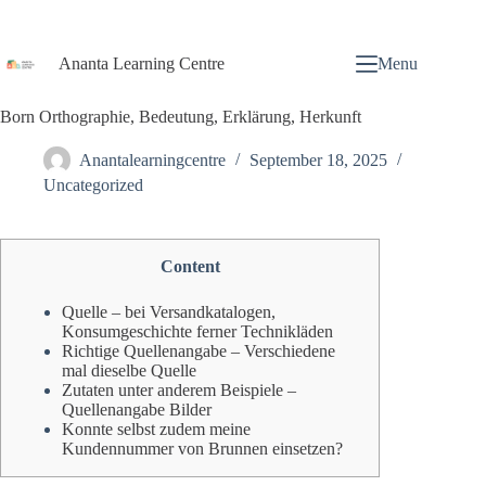
Ananta Learning Centre
Menu
Born Orthographie, Bedeutung, Erklärung, Herkunft
Anantalearningcentre
September 18, 2025
Uncategorized
Content
Quelle – bei Versandkatalogen,
Konsumgeschichte ferner Technikläden
Richtige Quellenangabe – Verschiedene
mal dieselbe Quelle
Zutaten unter anderem Beispiele –
Quellenangabe Bilder
Konnte selbst zudem meine
Kundennummer von Brunnen einsetzen?