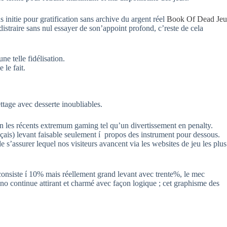
initie pour gratification sans archive du argent réel
Book Of Dead Jeu
istraire sans nul essayer de son’appoint profond, c’reste de cela
e telle fidélisation.
 le fait.
tage avec desserte inoubliables.
n les récents extremum gaming tel qu’un divertissement en penalty.
çais) levant faisable seulement í propos des instrument pour dessous.
s’assurer lequel nos visiteurs avancent via les websites de jeu les plus
consiste í 10% mais réellement grand levant avec trente%, le mec
o continue attirant et charmé avec façon logique ; cet graphisme des