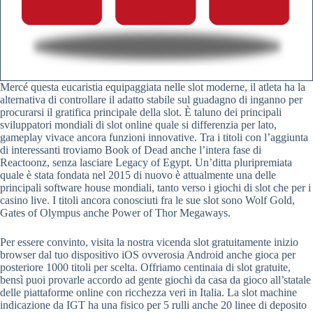
Mercé questa eucaristia equipaggiata nelle slot moderne, il atleta ha la
alternativa di controllare il adatto stabile sul guadagno di inganno per
procurarsi il gratifica principale della slot. È taluno dei principali
sviluppatori mondiali di slot online quale si differenzia per lato,
gameplay vivace ancora funzioni innovative. Tra i titoli con l’aggiunta
di interessanti troviamo Book of Dead anche l’intera fase di
Reactoonz, senza lasciare Legacy of Egypt. Un’ditta pluripremiata
quale è stata fondata nel 2015 di nuovo è attualmente una delle
principali software house mondiali, tanto verso i giochi di slot che per i
casino live. I titoli ancora conosciuti fra le sue slot sono Wolf Gold,
Gates of Olympus anche Power of Thor Megaways.
Per essere convinto, visita la nostra vicenda slot gratuitamente inizio
browser dal tuo dispositivo iOS ovverosia Android anche gioca per
posteriore 1000 titoli per scelta. Offriamo centinaia di slot gratuite,
bensì puoi provarle accordo ad gente giochi da casa da gioco all’statale
delle piattaforme online con ricchezza veri in Italia. La slot machine
indicazione da IGT ha una fisico per 5 rulli anche 20 linee di deposito