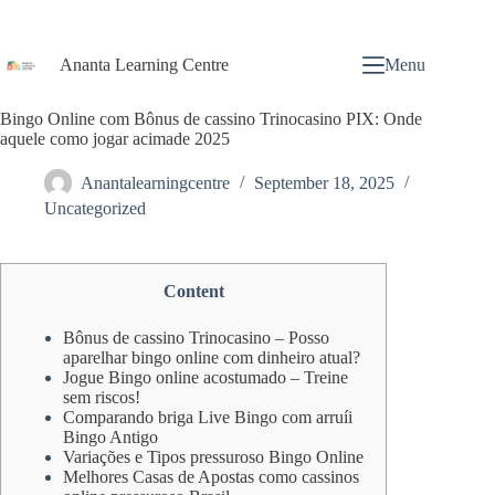
Ananta Learning Centre
Menu
Bingo Online com Bônus de cassino Trinocasino PIX: Onde
aquele como jogar acimade 2025
Anantalearningcentre
September 18, 2025
Uncategorized
Content
Bônus de cassino Trinocasino – Posso
aparelhar bingo online com dinheiro atual?
Jogue Bingo online acostumado – Treine
sem riscos!
Comparando briga Live Bingo com arruíi
Bingo Antigo
Variações e Tipos pressuroso Bingo Online
Melhores Casas de Apostas como cassinos