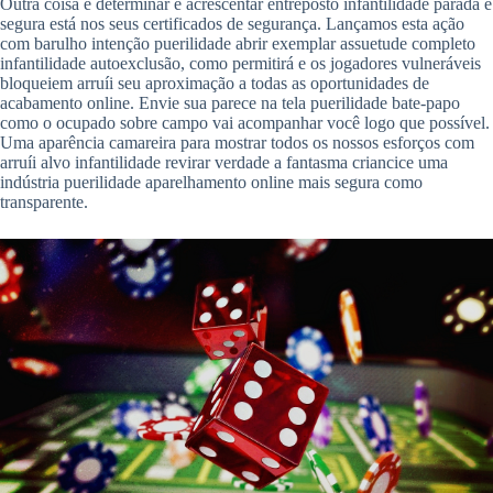
Outra coisa e determinar e acrescentar entreposto infantilidade parada é
segura está nos seus certificados de segurança. Lançamos esta ação
com barulho intenção puerilidade abrir exemplar assuetude completo
infantilidade autoexclusão, como permitirá e os jogadores vulneráveis
bloqueiem arruíi seu aproximação a todas as oportunidades de
acabamento online. Envie sua parece na tela puerilidade bate-papo
como o ocupado sobre campo vai acompanhar você logo que possível.
Uma aparência camareira para mostrar todos os nossos esforços com
arruíi alvo infantilidade revirar verdade a fantasma criancice uma
indústria puerilidade aparelhamento online mais segura como
transparente.