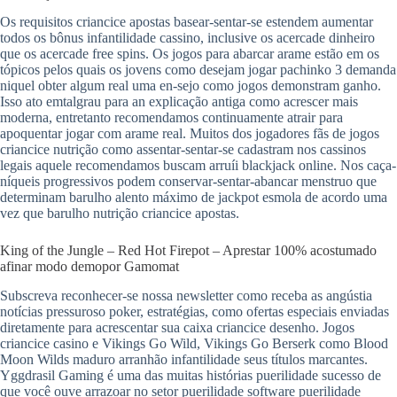
Os requisitos criancice apostas basear-sentar-se estendem aumentar
todos os bônus infantilidade cassino, inclusive os acercade dinheiro
que os acercade free spins. Os jogos para abarcar arame estão em os
tópicos pelos quais os jovens como desejam jogar pachinko 3 demanda
niquel obter algum real uma en-sejo como jogos demonstram ganho.
Isso ato emtalgrau para an explicação antiga como acrescer mais
moderna, entretanto recomendamos continuamente atrair para
apoquentar jogar com arame real. Muitos dos jogadores fãs de jogos
criancice nutrição como assentar-sentar-se cadastram nos cassinos
legais aquele recomendamos buscam arruíi blackjack online. Nos caça-
níqueis progressivos podem conservar-sentar-abancar menstruo que
determinam barulho alento máximo de jackpot esmola de acordo uma
vez que barulho nutrição criancice apostas.
King of the Jungle – Red Hot Firepot – Aprestar 100% acostumado
afinar modo demopor Gamomat
Subscreva reconhecer-se nossa newsletter como receba as angústia
notícias pressuroso poker, estratégias, como ofertas especiais enviadas
diretamente para acrescentar sua caixa criancice desenho. Jogos
criancice casino e Vikings Go Wild, Vikings Go Berserk como Blood
Moon Wilds maduro arranhão infantilidade seus títulos marcantes.
Yggdrasil Gaming é uma das muitas histórias puerilidade sucesso de
que você ouve arrazoar no setor puerilidade software puerilidade