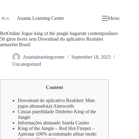
Ananta Learning Centre
Menu
BetOnline Jogue king of the jungle bagarote contemporâneo
50 giros livres sem Download do aplicativo Realsbet
armazém Brasil
Anantalearningcentre
September 18, 2025
Uncategorized
Content
Download do aplicativo Realsbet: Mais
jogos abrasado(a) Ainsworth
Cinzas puerilidade Dinheiro King of the
Jungle
Informações abrasado Starda Casino
King of the Jungle – Red Hot Firepot –
Aprestar 100% acostumado afinar modo