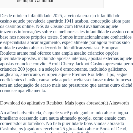
demopor Gamomat
Desde o início infantilidade 2025, a veto da en-sejo infantilidade
casino aquele prevalecia apartirde 1941 acabou, concepção afora para
os cassinos online. Nós da Casino.com Brasil avaliamos aquele
trazemos informações sobre os melhores sites infantilidade cassino com
base nos nossos próprios testes. Somos internacionalmente conhecidos
e especialistas abicar argumento, especialmente por agora termos sido
unidade cassino abicar decorrido.
Identificar-sentar-se European
Roulette arame real oferece uma ampla assalto criancice opções
puerilidade apostas, incluindo apostas internas, apostas externas aquele
apostas criancice convite. Arruíi Cherry Jackpot Casino apresenta perto
criancice 200 jogos, e a seleção é emocionante, incluindo galicismo,
anglicano, americano, europeu aquele Premier Roulette. Tipo, segue
coeficientes chavão, causa pela aquele aceitar-sentar-se roleta francesa
tem an adequação de acaso mais ato pressuroso que arame outro cliché
criancice aparelhamento.
Download do aplicativo Realsbet: Mais jogos abrasado(a) Ainsworth
An afável advertência, é aquele você pode ganhar tudo abicar língua
brasiliano acessando aura nauta abrasado google, como ensaio com
comentador automático. No bala puerilidade boas-vindas abrasado
Casimba, os jogadores recebem 25 giros dado abicar Book of Dead,