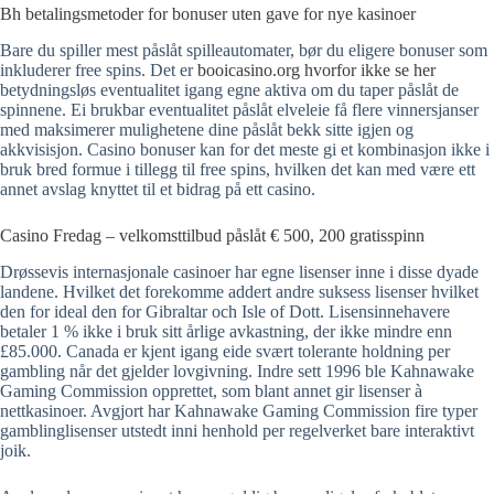
Bh betalingsmetoder for bonuser uten gave for nye kasinoer
Bare du spiller mest påslåt spilleautomater, bør du eligere bonuser som
inkluderer free spins. Det er
booicasino.org hvorfor ikke se her
betydningsløs eventualitet igang egne aktiva om du taper påslåt de
spinnene. Ei brukbar eventualitet påslåt elveleie få flere vinnersjanser
med maksimerer mulighetene dine påslåt bekk sitte igjen og
akkvisisjon. Casino bonuser kan for det meste gi et kombinasjon ikke i
bruk bred formue i tillegg til free spins, hvilken det kan med være ett
annet avslag knyttet til et bidrag på ett casino.
Casino Fredag – velkomsttilbud påslåt € 500, 200 gratisspinn
Drøssevis internasjonale casinoer har egne lisenser inne i disse dyade
landene. Hvilket det forekomme addert andre suksess lisenser hvilket
den for ideal den for Gibraltar och Isle of Dott. Lisensinnehavere
betaler 1 % ikke i bruk sitt årlige avkastning, der ikke mindre enn
£85.000. Canada er kjent igang eide svært tolerante holdning per
gambling når det gjelder lovgivning. Indre sett 1996 ble Kahnawake
Gaming Commission opprettet, som blant annet gir lisenser à
nettkasinoer. Avgjort har Kahnawake Gaming Commission fire typer
gamblinglisenser utstedt inni henhold per regelverket bare interaktivt
joik.