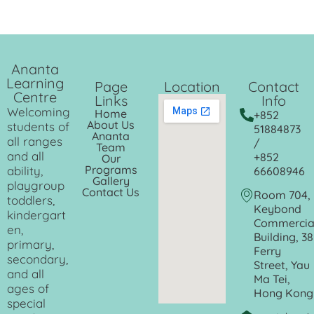
Ananta
Learning
Page
Location
Contact
Centre
Links
Info
Welcoming
Home
+852
About Us
students of
51884873
Ananta
all ranges
/
Team
and all
+852
Our
Programs
ability,
66608946
Gallery
playgroup
Contact Us
Room 704,
toddlers,
Keybond
kindergart
Commercia
en,
Building, 38
primary,
Ferry
secondary,
Street, Yau
and all
Ma Tei,
ages of
Hong Kong
special