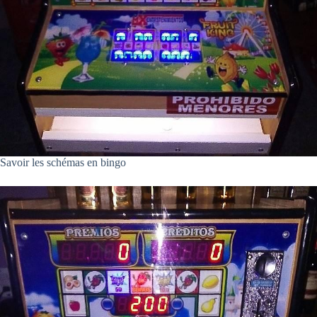
Savoir les schémas en bingo